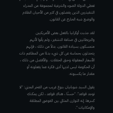
تعطي الدولة الضوء والشرعية لمجموعة من المدراء
التنفيذيين الذين يفضلون في كثير من الأحيان الظلام
والوضع شبه الخارج عن القانون.
لقد جذبت أوكرانيا بالفعل بعض الأمريكيين
والبريطانيين في صناعة التشفير ، ولم يأتوا لأنهم
متمسكون بسيادة القانون. بدلاً من ذلك ، فإنهم
يتحدثون بحماسة عن كل شيء بدءًا من المطاعم ذات
الأسعار المعقولة وحتى الحفلات . والأفضل من ذلك ،
أن الحكومة ليس لديها أدنى فكرة عما يفعلونه أو
مقدار ما يكسبونه.
يقول السيد شوبانيان بنوع غريب من الفخر المدني: “لا
توجد قواعد”. “حسنًا ، هناك قواعد ، لكن يمكنك
كسرها. إنه التوازن المثالي بين الفوضى المطلقة
والإمكانيات “.