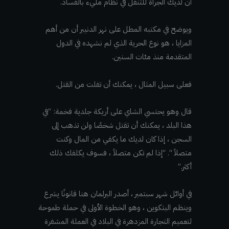
أن لديك الجرأة للتنقل في نظام مليء بالفساد.
ويوضح في مكتبه المطل على نهر الدنيبر أن من أهم
المزايا ، هو نوع الحرية الذي لم نشهده في الدول
المتقدمة منذ مئات السنين.
فعلى سبيل المثال ، يمكنك أن تفلت من القتل.
قال وهو يحتسي الشاي على أريكة جلدية فخمة: “في
هذا البلد ، يمكنك أن تقتل شخصًا ولن تذهب إلى
السجن ، إذا كان لديك ما يكفي من المال وكنت
متصلاً “. “إذا لم تكن متصلاً ، فسوف يكلفك ذلك
أكثر.”
في أوائل شهر سبتمبر ، أصدر البرلمان هنا قانونًا يشرع
وينظم البتكوين ، وهو الخطوة الأولى في حملة طموحة
لتعميم التجارة المزدهرة في البلاد في العملة المشفرة