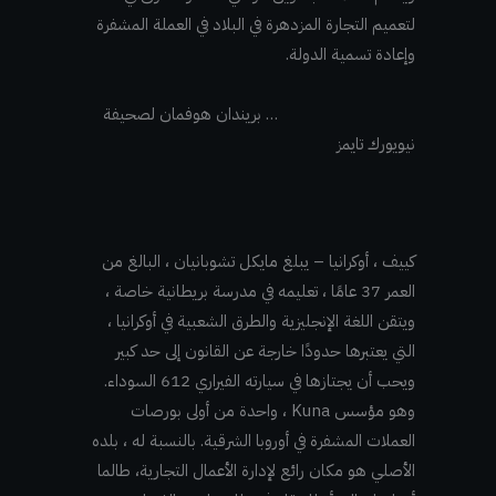
لتعميم التجارة المزدهرة في البلاد في العملة المشفرة
وإعادة تسمية الدولة.
… بريندان هوفمان لصحيفة
نيويورك تايمز
كييف ، أوكرانيا – يبلغ مايكل تشوبانيان ، البالغ من
العمر 37 عامًا ، تعليمه في مدرسة بريطانية خاصة ،
ويتقن اللغة الإنجليزية والطرق الشعبية في أوكرانيا ،
التي يعتبرها حدودًا خارجة عن القانون إلى حد كبير
ويحب أن يجتازها في سيارته الفيراري 612 السوداء.
وهو مؤسس Kuna ، واحدة من أولى بورصات
العملات المشفرة في أوروبا الشرقية. بالنسبة له ، بلده
الأصلي هو مكان رائع لإدارة الأعمال التجارية، طالما