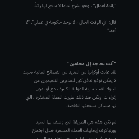
“رائدة أعمال” ، وهو يشرح لماذا لا يدفع لها راتباً.
قال: “في الوقت الحالي ، لا توجد حكومة في عملي”. “لا
أحد.”
“أنت بحاجة إلى محامين”
لقد عانت أوكرانيا من العديد من الفضائح المالية بحيث
لا يمكن توقع تدفق كبير للمديرين التنفيذيين من
البنوك الاستثمارية الدولية الكبيرة ، مع أو بدون
إغراءات. ولكن بعد ذلك ظهرت العملة المشفرة ، التي
لها مشاكل بسمعتها الخاصة.
لم تكن هذه هي الطريقة التي وصف بها السيد
بورنياكوف إيجابيات العملة المشفرة خلال اجتماع
محوري في وقت سابق من هذا العام مع السيد