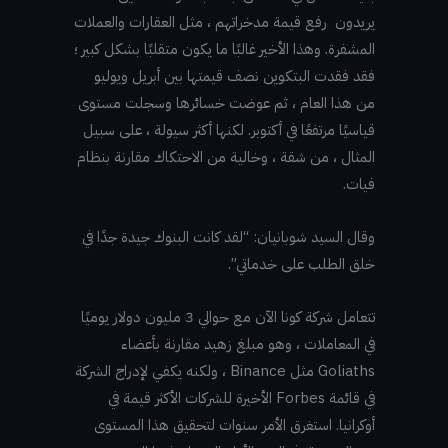
يريدون رفع قيمة مدخراتهم ، مثل العقارات والعملات
المشفرة. وهذا الأخير غالبًا ما يكون متقلبًا بشكل كبير ؛
فقد فقدت البتكوين نصف قيمتها بين أبريل ويوليو
من هذا العام ، ثم عوضت خسائرها وسجلت مستوى
قياسيًا مرتفعًا في أكتوبر. لكنها أكثر سيولة ، على سبيل
المثال ، من شقة ، وخالية من الاحتكاك مقارنة بنظام
فيات.
وقال السيد شوبانيان: “لقد كانت البنوك جيدة جدًا في
خلق الطلب على خدماتي”.
تتعامل شركة كونا الآن مع حوالي 3 مليون دولار يوميًا
في المعاملات ، وهو مبلغ زهيد مقارنة بأعضاء
Goliaths مثل Binance ، ولكنه يكفي لإدراج الشركة
في قائمة Forbes الأخيرة للشركات الأكثر قيمة في
أوكرانيا. استغرق الأمر سنوات لتحقيق هذا المستوى