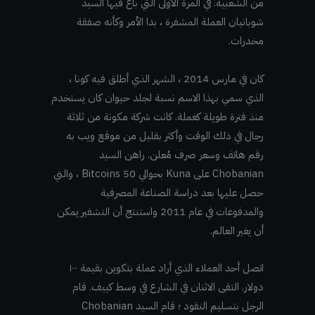
من الشعبية. في المرة الأولى التي باع فيها السيد
شوبانيان العملة المشفرة ، بدا الأمر وكأنه صفقة
مخدرات.
كان في مارس 2014 ، الشهر الذي أطلق فيه كونا ،
الذي سمي بهذا الاسم نسبة لجلد حيوان كان يستخدم
منذ فترة طويلة كعملة. كانت شركة مكونة من ثلاثة
رجال في ذلك الوقت وأكثر بقليل من موقع ويب به
رقم هاتف وسعر صرف مُعلن. راهن السيد
Chobanian على Kuna بحوالي 50 Bitcoins ، والتي
حصل عليها بعد دراسة الصناعة المصرفية
والمدفوعات في عام 2011 واستنتج أن التشفير يمكن
أن يغير العالم.
اتصل أحد العملاء الذي أراد عملة بتكوين بقيمة ١٠٠
دولار. التقى الاثنان في الشارع في وسط كييف. قام
الرجل بتسليم النقود ؛ قام السيد Chobanian