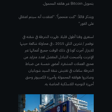
بتحويل Bitcoin عبر هاتفه المحمول.
ويتذكر قائلاً: “كنت متحجراً”. “اعتقدت أنه سيتم اعتقالي
على الفور.”
استغرق وقتا أطول قليلا. ظهرت الشرطة في شقته في
نوفمبر / تشرين الثاني 2015 ، في محاولة شائعة حينها
للابتزاز. أجرت كونا في ذلك الوقت جميع أعمالها عبر
الإنترنت وأصبحت التبادل المفضل لعدد متزايد من
محبي العملات المشفرة. أمضى خمسة من ضباط
الشرطة ساعات في تفتيش شقة السيد شوبانيان
وصادروا هواتفه المحمولة وأجهزة الكمبيوتر وحتى
أجهزة التوجيه اللاسلكية الخاصة به.