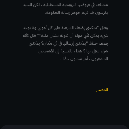
مختلف في عروضها الترويجية المستقبلية ، لكن السيد
باترسون قد فهم جوهر رسالة الحكومة.
وقال “يمكنني إضفاء الشرعية على كل أموالي ولا يوجد
شيء يمكن لأي دولة أن تقوله بشأن ذلك؟” قال كأنه
يصف حلمًا. “يمكنني إرسالها في أي مكان؟ يمكنني
شراء منزل بها ؟ هذا ، بالنسبة إلى الأشخاص
المشفرون ، أمر مجنون جدًا “.
المصدر