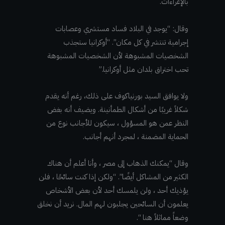
بالإغراءات.
وقال: “يوجد في البلاد فساد مستشري وعصابات
إجرامية تنتشر في كل مكان”. “أوكرانيا ستجذب
الشخصيات المشبوهة لأن الشخصيات المشبوهة
تحب اختراق بلدان مثل أوكرانيا.”
ولا يوافق السيد بورنياكوف على ذلك، رغم أنه يقدم
شكلاً غريبًا من أشكال الطمأنينة. ويضيف أنه بغض
النظر عمن هو المسؤول ، سيكون للأجانب نوع من
الحماية المضمنة ، لمجرد أنهم أجانب.
وقال “يمكنك الذهاب إلى مصر ، وأنا أعلم أن هناك
الكثير من المشاكل أيضًا”. “ولكن إذا كنت سائحًا ، فلن
يؤذيك أحد ، ولن يلمسك أحد لأن بعض الأشخاص
يعلمون أن السائحين يجلبون لهم المال. نريد أن نخلق
وضعاً مماثلاً هنا “.