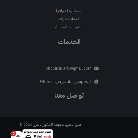
استشارة احترافية
خدمة الاشراف
التسويق بالعمولة
الخدمات
bitcoin.in.arb@gmail.com
Bitcoin_in_arabic_support@
تواصل معنا
جميع الحقوق محفوظة للبيتكوين بالعربي 2024 ©
0