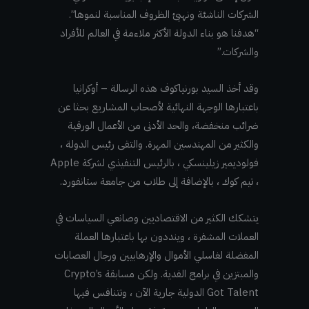
الشركات الناشئة ونهيئ الظروف المناسبة لنموها”.
“هدفنا هو بناء الدولة الأكثر ملاءمة في العالم للأفراد
والشركات.”
وقد أخذ السيد بورنياكوف هذه الرسالة – أوكرانيا
باعتبارها الوجهة النهائية لأصحاب المشاريع بحثا عن
ضرائب منخفضة، والحد الأدنى من الأعمال الورقية
والكثير من المهندسين المهرة. والتقى رئيس الدولة ،
فولوديمير زيلينسكي ، بالرئيس التنفيذي لشركة Apple
، تيم كوك ، بالإضافة إلى طلاب من جامعة ستانفورد.
يتشكك الكثير من الاقتصاديين وصانعي السياسات في
العملات المشفرة ، وينددون بها باعتبارها العملة
المفضلة لغاسلي الأموال والإرهابيين ورجال العصابات
والمبتزين في برامج الفدية. ولكن مسابقة Crypto’s
Got Talent الدولية جارية الآن ، وتتنافس فيها