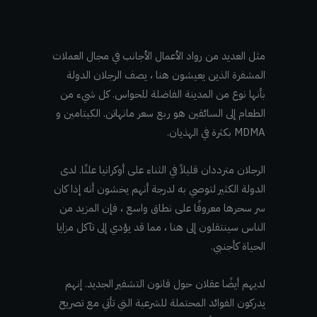
مثل العديد من رواد الأعمال الأجانب في مجال العملات
المشفرة الذين يعيشون هنا ، يصف الرجلان الدولة
بأنها نوع من المدينة الفاضلة للحواس. كل شيء من
الطعام إلى السائقين هو ربع سعر مانهاتن. الكيتامين و
MDMA بكثرة في الهذيان.
الرجلان مترددان قليلاً في الثناء على أوكرانيا علنًا. لدى
الدولة الكثير لتوصي به لدرجة أنهم يخشون أنه إذا كان
سر سحرها معروفًا على نطاق واسع ، فإن المزيد من
الناس سينتقلون إلى هنا ، مما قد يؤدي إلى تآكل مزايا
الحياة كأجنبي.
لديهم أيضًا عقلان حول قانون التشفير الجديد. إنهم
يدركون الفوائد المحتملة للشرعية التي تأتي مع تصريح