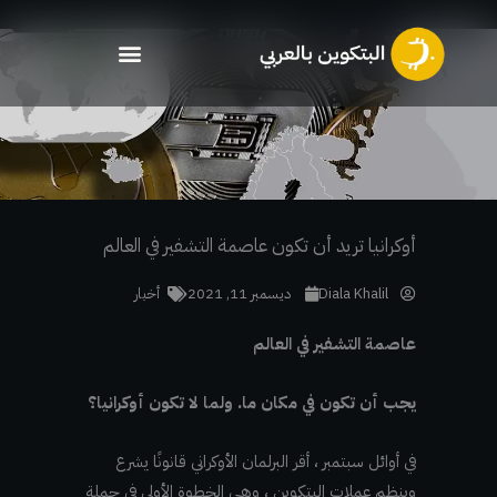
خطي
لى
لمحتوى
أوكرانيا تريد أن تكون عاصمة التشفير في العالم
Diala Khalil
ديسمبر 11, 2021
أخبار
عاصمة التشفير في العالم
يجب أن تكون في مكان ما. ولما لا تكون أوكرانيا؟
في أوائل سبتمبر ، أقر البرلمان الأوكراني قانونًا يشرع
وينظم عملات البتكوين ، وهي الخطوة الأولى في حملة