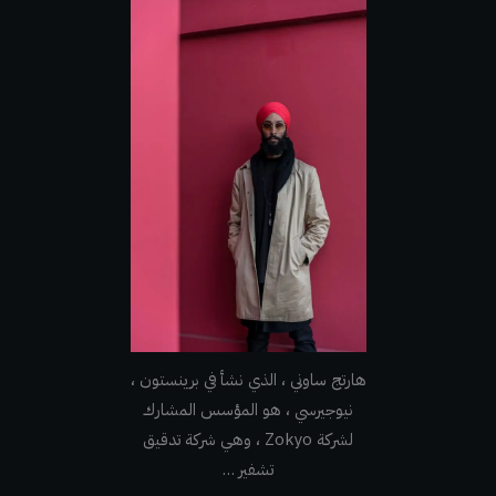
هارتج ساوني ، الذي نشأ في برينستون ،
نيوجيرسي ، هو المؤسس المشارك
لشركة Zokyo ، وهي شركة تدقيق
تشفير …