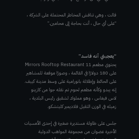
قالت ، وهي تناقش المخاطر المحتملة على الشركة ،
“على أي حال ، أنت بحاجة إلى محامين.”
“يعجبني أنه فاسد”
يحتوي مطعم 11 Mirrors Rooftop Restaurant
على 180 دولارًا في القائمة ، وصورًا موقعة للمشاهير
على الحائط وإطلالة بانورامية على وسط مدينة كييف.
إنه يبدو وكأنه مطعم لحوم تم نقله جوا من كازينو
لاس فيغاس ، وهو مملوك لشقيق رئيس البلدية ،
زميله في الوزن الثقيل فلاديمير كليتشكو.
جلس على طاولة مستديرة صغيرة في إحدى الأمسيات
الأخيرة عضوان من مجموعة المواهب الدولية