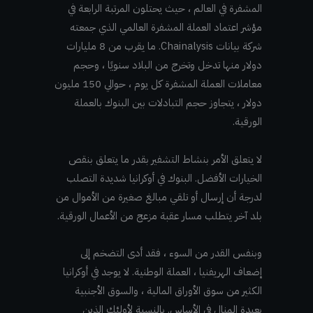
المشفرة في العالم ، حيث يحتلون المرتبة الرابعة في
مؤشر اعتماد العملة المشفرة العالمي الذي جمعته
شركة بيانات Chainalysis. ما يقرب من 8 مليارات
دولار منها تدخل وتخرج من البلاد سنويًا ، وحجم
معاملات العملة المشفرة كل يوم ، حوالي 150 مليون
دولار ، يتجاوز حجم التبادلات بين البنوك بالعملة
الورقية.
لا يتعلق الأمر بنشاط التشفير بقدر ما يتعلق بنقص
الخيارات الأفضل. البنوك في أوكرانيا شديدة التصلب
لدرجة أن إرسال أو تلقي مبالغ صغيرة من الأموال من
بلد آخر يتطلب مسار عقبة مزعج من الأعمال الورقية.
وبنفس القدر من السوء ، فقد أدى التضخم إلى
إضعاف الهريفنيا ، العملة الوطنية. لا يوجد في أوكرانيا
الكثير من سوق الأوراق المالية ، والسوق الأجنبية
بعيدة المنال في الأساس. بالنسبة لأولئك الذين