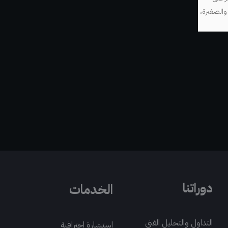
والصغيرة،
دوراتنا
الخدمات
التداول والتحليل الفني
استشارة احترافية