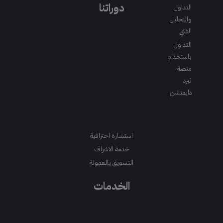
m
a
k
دوراتنا
التداول
m
والتحليل
الفني
التداول
باستخدام
منصة
ثيرد
دايمنشن
استشارة احترافية
خدمة الاشراف
التسويق بالعمولة
الخدمات