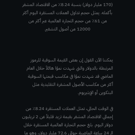
(170 مليار دولار) بنسبة 8.24٪ من الاقتصاد المشفر
بأكمله. يمثل حجم تداول العملات المستقرة اليوم أكثر
من 61٪ من حجم التجارة العالمية عبر أكثر من
12000 من أصول التشفير.
يمكننا الآن القول إن بعض القيمة السوقية للرموز
المرتبطة بالدولار والتي شهدت نموًا هائلاً خلال العام
الماضي قد شهدت نموًا في مكاسب قيمتها السوقية
أكثر من مكاسب الأصول المشفرة التقليدية مثل
البتكوين أو الإيثيريوم.
في الوقت الحالي، تمثل العملات المستقرة 8.24٪ من
إجمالي الاقتصاد المشفر بقيمة تزيد قليلاً عن 2 تريليون
دولار اليوم. بلغ حجم التجارة العالمية المستقرة خلال
الـ 24 ساعة الماضية حوالي 72.6 مليار دولار، وهو ما