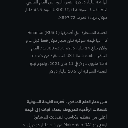
لها 4.4 مليار دولار في نفس اليوم من العام الماضي.
تبلغ القيمة السوقية لشركة USDC اليوم 43.9 مليار
دولار، بزيادة قدرها 897.72٪.
العملة المستقرة التي أصدرتها ( Binance (BUSD
كان لها قيمة سوقية تبلغ مليار دولار فقط قبل عام
والآن تبلغ 14 مليار دولار، بزيادة 1،300٪ العام
الماضي. بلغت قيمة UST المستقرة من Terra’s
138 مليون دولار في 11 يناير 2021، واليوم تبلغ
القيمة السوقية لها 10.5 مليار دولار.
على مدار العام الماضي ، قفزت القيمة السوقية
للعملات الرقمية المربوطة بعملة فيات إلى قيمة
أعلى من معظم مكاسب العملات المشفرة
ارتفع رمز Makerdao DAI من 1.3 مليار دولار إلى 9