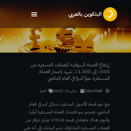
خطي
لى
لمحتوى
إرتفاع القيمة السوقية للعملات المشفرة من
500٪ إلى 1.300٪: شهد إصدار العملة
المستقرة نموًا كبيرًا في العام الماضي
Diala Khalil
يناير 11, 2022
أخبار
مع نمو قيمة الأصول المشفرة بشكل كبير في العام
الماضي، تضخم نمو اقتصاد العملة المستقرة أيضًا،
واليوم هناك مايعادل قيمة 170.24 مليار دولار من
العملات المستقرة المتداولة. تشير البيانات إلى أنه على