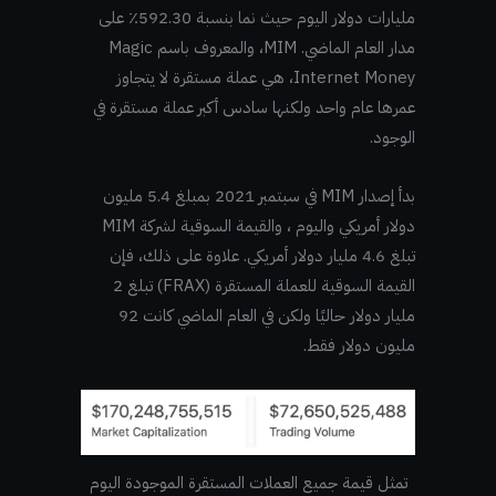
مليارات دولار اليوم حيث نما بنسبة 592.30٪ على
مدار العام الماضي. MIM، والمعروف باسم Magic
Internet Money، هي عملة مستقرة لا يتجاوز
عمرها عام واحد ولكنها سادس أكبر عملة مستقرة في
الوجود.
بدأ إصدار MIM في سبتمبر 2021 بمبلغ 5.4 مليون
دولار أمريكي واليوم ، والقيمة السوقية لشركة MIM
تبلغ 4.6 مليار دولار أمريكي. علاوة على ذلك، فإن
القيمة السوقية للعملة المستقرة (FRAX) تبلغ 2
مليار دولار حاليًا ولكن في العام الماضي كانت 92
مليون دولار فقط.
تمثل قيمة جميع العملات المستقرة الموجودة اليوم