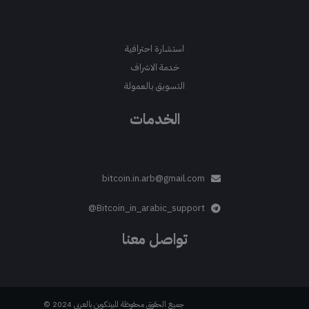
استشارة احترافية
خدمة الاشراف
التسويق بالعمولة
الخدمات
bitcoin.in.arb@gmail.com
Bitcoin_in_arabic_support@
تواصل معنا
جميع الحقوق محفوظة للبيتكوين بالعربي 2024 ©