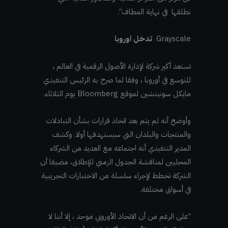
نطلقها في نهاية المطاف”.
Grayscale
تدخل اوروبا
تستعد أكبر شركة لإدارة الأصول الرقمية في العالم ،
للتوسع في أوروبا ، وفقا لما صرح به الرئيس التنفيذي
مايكل سونينشين لموقع Bloomberg يوم الثلاثاء.
وأوضح أنه لم يتم بعد اتخاذ قرارات بشأن التبادلات
والمنتجات والبلدان التي سيستهدفها أولا. وكشف
المدير التنفيذي أنه اجتماعه مع العديد من الشركاء
المحليين لمناقشة الجدول الزمني للإطلاق، مضيفا أن
الشركة تخطط لإجراء سلسلة من الاختبارات التجريبية
في أسواق مختلفة.
“على الرغم من أن الاتحاد الأوروبي موحد ، إلا أننا لا