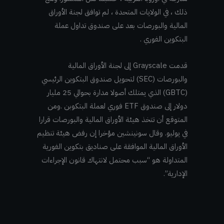
ذلك ، في الولايات المتحدة ، لم توافق لجنة الأوراق
المالية والبورصات بعد على صندوق تداول عملة
البتكوين الفوري .
قدمت Grayscale إلى لجنة الأوراق المالية
والبورصات (SEC) لتحويل صندوق البتكوين الرئيسي
(GBTC) الذي يمتلك أصولا مدارة بحوالي 25 مليار
دولار إلى صندوق ETF فوري لعملة البتكوبن .ومن
المتوقع أن تتخذ هيئة الأوراق المالية والبورصات قرارا
في يوليو. وقال سونينشين مؤخرا إن رفض هيئة تنظيم
الأوراق المالية الموافقة على صناديق بتكوين الفورية
المتداولة هو “سبب محتمل لانتهاك قانون الإجراءات
الإدارية”.