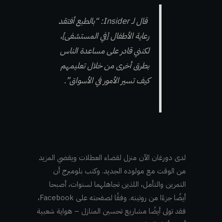
قال لـ Insider: “بالطبع أفتقد
رعاية الأطفال [في المستشفى]،
لكنني قادر على مساعدة الناس
بطرق أخرى من خلال تعليمهم
كيف تسير الأمور في الأسواق”.
لدى دورغان الآن منزل لقضاء العطلات ويقضي المزيد
من الوقت مع مولوده الجديد. وكتب بلومبرج أن
التمرين والتأمل، اللذين تجاهلهما لسنوات، أصبحا
أيضًا جزءًا من روتينه. وفقًا لصفحته على Facebook،
فقد تولى أيضًا مشاريع تحسين المنازل – هواية شعبية