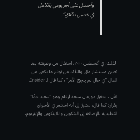
وأحصل على أجر يومي بالكامل
في خمس دقائق”.
لذلك، في أغسطس ٢٠٢٠، استقال من وظيفته بعد
تعيين مستشار مالي والتأكد من توفير ما يكفي من
المال “في حال لم ينجح الأمر” ،
كما قال لـ Insider.
الآن ، يحقق دورغان سبعة أرقام وهو “سعيد جدًا”
بقراره كما قال، مشيرًا إلى أنه استثمر في الأسواق
التقليدية بالإضافة إلى البتكوين واللايتكوين والإيثريوم.