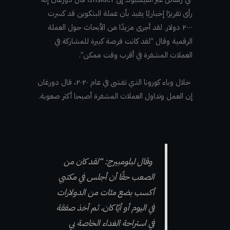
رأى تقريرًا إخباريًا يفيد بأن عملة البتكوين قد كسرت
٢٠٠٠ دولار. لقد أجرى مزيدًا من الأبحاث حول العملة
الرقمية وقال “لقد كانت فرصة كبيرة للمشاركة في
العملات المشفرة في أقرب وقت ممكن”.
خلال وباء كورونا الذي تفشى في عام ٢٠٢٠، قال دورغان
إن العمل وتداول العملات المشفرة أصبحا أكثر صعوبة.
وقال لبلومبيرج: “لقد كان من
الصعب حقًا أن أجلس في مكتبي
أكسب بضع مئات من الدولارات
في اليوم أو أيًا كان، ثم أخذ صفقة
في استراحة الغداء الخاصة بي