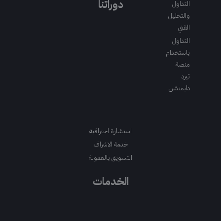
دوراتنا
التداول
m
والتحليل
الفني
التداول
باستخدام
منصة
ثيرد
دايمنشن
استشارة احترافية
خدمة الاشراف
التسويق بالعمولة
الخدمات