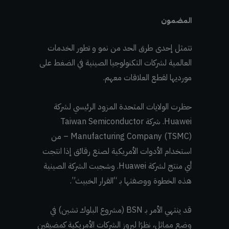
المضمون
تتمثل إحدى طرق الحد من نمو و تطور الخدمات
العالمية لشركات التكنولوجيا الصينية في الضغط على
مورديها لقطع العلاقات معهم.
حظرت الولايات المتحدة المزود الرئيسي لشركة
Huawei. شركة Taiwan Semiconductor
Manufacturing Company (TSMC) – من
استخدام الأدوات الأمريكية لصنع رقائق إذا انتجت
أي منتج لشركة Huawei. وشجبت الشركة الصينية
هذه الخطوة ووصفتها بـ “القرار الخبيث”.
قد ينتهي الأمر بـ BSN (مشروع البلوك تشين) في
وضع مماثل، نظرًا لبروز الشركات الأمريكية كمضيفين