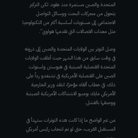
المتحدة والصين مستمرة منذ عقود. لكن التركيز
يتحول من محركات البحث ووسائل التواصل
الاجتماعي إلى مستويات أساسية أكثر من التكنولوجيا
مثل معدات الاتصالات التي تقدمها هواوي”.
وصل التوتر بين الولايات المتحدة والصين إلى ذروته
في وقت سابق من هذا الشهر حيث أغلقت الولايات
المتحدة القنصلية الصينية في هيوستن واستولت
الصين على القنصلية الأمريكية في تشنغدو رداً على
ذلك. في خطاب ألقاه مؤخرًا، انتقد وزير الخارجية
الأمريكي مايك بومبيو الاشتباكات الأمريكية الصينية
ووصفها بالفشل.
من غير الواضح ما إذا كانت هذه التوترات ستهدأ في
المستقبل القريب، حتى لو تم انتخاب رئيس أمريكي
جديد.