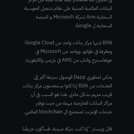
البيانات العالمية المبنية على نظام تشغيل الحوسبة
السحابية Arm لشركة Microsoft و المنصة
السحابية ل Google.
BSN لديها مركز بيانات واحد من Google Cloud
ومقرها في طوكيو. وواحد من Microsoft في
جوهانسبرج واثنان من AWS في باريس وكاليفورنيا.
يمكن لمطوري Dapp الوصول بسرعة أكبر إلى
الخدمات من BSN إذا كانوا يستخدمون مركز بيانات
قريب منهم بشكل مادى. هذا هو السبب في أن
مراكز البيانات الخارجية مهمة من حيث توفير
خدمات الإنترنت لمجتمع ال blockchain العالمي.
قال ويبستر: “إذا كنت شركة صينية، فسأكون حريصًا