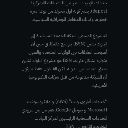
خدمات الإنترنت المهيمن للتطبيقات اللامركزية
(dapps). يعتبر كونه اول محرك من نوعه ميزة
خطيرة، وكذلك المخاطر الجغرافية السياسية.
المشروع المسمى شبكة الخدمة المستندة إلى
البلوك تشين (BSN) يتوسع عالميًا. فى حين أن
أصبحت العلاقات بين الولايات المتحدة والصين
متوترة بشكل متزايد. BSN هو مشروع البلوك تشين
صيني معتمد من الدولة. لكن القليلون فقط يدركون
أن الشبكة مدعومة من قبل شركات التكنولوجيا
الأمريكية.
“خدمات أمازون ويب” (AWS) و مايكروسوفت
Microsoft و جوجل Google. هم من بين مزودي
الخدمات السحابية الرئيسيين لمراكز البيانات
الخارجية التابعة لـل BSN.