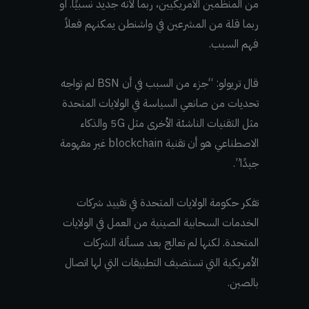
من المنظمين الأمريكيين، ربما لأنه جديد نسبيًا. أو
ربما قلة من المشرعين في واشنطن يمكنهم فعلاً
فهم السبب.
قال تريولو: “جزء من السبب في أن BSN لم تواجه
تحديات من صانعي السياسة في الولايات المتحدة
مثل التقنيات الناشئة الأخرى مثل 5G والذكاء
الاصطناعي هو أن تقنية blockchain غير مفهومة
جيدًا”.
تفكر حكومة الولايات المتحدة في تقييد شركات
الخدمات السحابية الصينية من العمل في الولايات
المتحدة. لكنها لم تعالج بعد مسألة الشركات
الأمريكية التي تستضيف التطبيقات التي لها اتصال
بالصين.