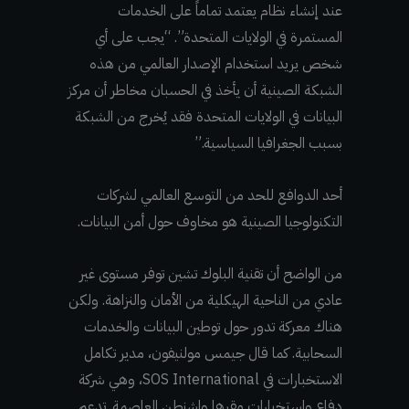
عند إنشاء نظام يعتمد تماماً على الخدمات
المستمرة في الولايات المتحدة”. “يجب على أي
شخص يريد استخدام الإصدار العالمي من هذه
الشبكة الصينية أن يأخذ في الحسبان مخاطر أن مركز
البيانات في الولايات المتحدة فقد يُخرج من الشبكة
بسبب الجغرافيا السياسية.”
أحد الدوافع للحد من التوسع العالمي لشركات
التكنولوجيا الصينية هو مخاوف حول أمن البيانات.
من الواضح أن تقنية البلوك تشين توفر مستوى غير
عادي من الناحية الهيكلية من الأمان والنزاهة. ولكن
هناك معركة تدور حول توطين البيانات والخدمات
السحابية. كما قال جيمس مولنيفون، مدير تكامل
الاستخبارات في SOS International، وهي شركة
دفاع واستخبارات مقرها واشنطن العاصمة. تدعم