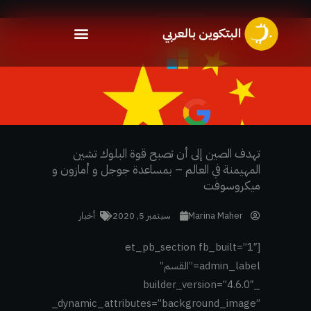
خطي
لى
لمحتوى
تهدف الصين إلى أن تصبح قوة البلوك تشين
المهيمنة في العالم – بمساعدة جوجل و أمازون و
ميكروسوفت
Marina Maher
سبتمبر 5, 2020
أخبار
[et_pb_section fb_built=”1″
admin_label=”القسم”
_builder_version=”4.6.0″
_dynamic_attributes=”background_image”