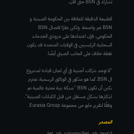
تشارك في BSN حتى الآن.
الطبيعة الدقيقة للعلاقة بين الحكومة الصينية و
BSN غير واضحة. ولكن نظرًا لاتصال BSN
الحكومي، فإن اعتمادها على مزودي الخدمات
السحابية الرئيسيين في الولايات المتحدة قد يكون
نقطة خلاف على الجانب الصيني أيضًا.
“لا توجد شركات أجنبية في أي لجان قيادة لمشروع
ال BSN. كما هو مذكور في الوثائق الرسمية، تعتزم
بكين أن تكون BSN “شبكة بنية تحتية عالمية تم
ابتكارها بشكل مستقل من قبل الكيانات الصينية”.
وفقًا لتقرير مايو من مجموعة Eurasia Group.
المصدر
[/et_pb_text][/et_pb_column]