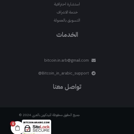
استشارة احترافية
خدمة الاشراف
التسويق بالعمولة
الخدمات
bitcoin.in.arb@gmail.com
Bitcoin_in_arabic_support@
تواصل معنا
جميع الحقوق محفوظة للبيتكوين بالعربي 2024 ©
0