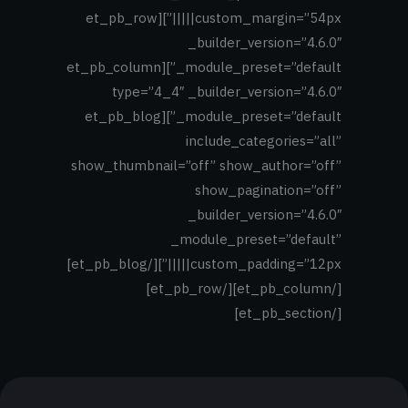
custom_margin=”54px|||||”][et_pb_row
_builder_version=”4.6.0″
_module_preset=”default”][et_pb_column
type=”4_4″ _builder_version=”4.6.0″
_module_preset=”default”][et_pb_blog
include_categories=”all”
show_thumbnail=”off” show_author=”off”
show_pagination=”off”
_builder_version=”4.6.0″
_module_preset=”default”
custom_padding=”12px|||||”][/et_pb_blog]
[/et_pb_column][/et_pb_row]
[/et_pb_section]