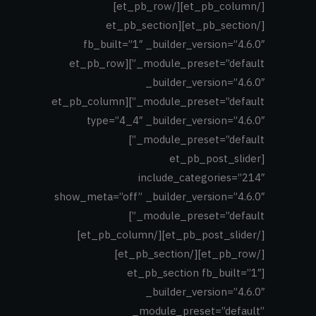
[/et_pb_column][/et_pb_row]
[/et_pb_section][et_pb_section
fb_built=”1″ _builder_version=”4.6.0″
_module_preset=”default”][et_pb_row
_builder_version=”4.6.0″
_module_preset=”default”][et_pb_column
type=”4_4″ _builder_version=”4.6.0″
_module_preset=”default”]
[et_pb_post_slider
include_categories=”214″
show_meta=”off” _builder_version=”4.6.0″
_module_preset=”default”]
[/et_pb_post_slider][/et_pb_column]
[/et_pb_row][/et_pb_section]
[et_pb_section fb_built=”1″
_builder_version=”4.6.0″
_module_preset=”default”