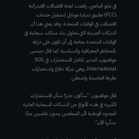
في مايو الماضي، رفضت لجنة الاتصالات الفيدرالية
(FCC) تطبيق تشاينا موبايل لتشغيل خدمات
الاتصالات في الولايات المتحدة. وقد يعني هذا أن
الشركات الصينية التي تحاول بناء شبكات سحابية في
الولايات المتحدة بحاجة إلى أن تكون على دراية
بالمخاطر الجغرافية والسياسية. كما قال جيمس
مولفينون، المدير. تكامل الاستخبارات في SOS
International، وهي شركة دفاع واستخبارات
مقرها العاصمة واشنطن.
قال مولفينون: “سأكون حذرًا بشأن الاستثمارات
الكبيرة في هذه الأنواع من الشبكات السحابية العابرة
للحدود الوطنية لأن المنظمين يبدون غاضبين جدًا
بشأنها الآن”.