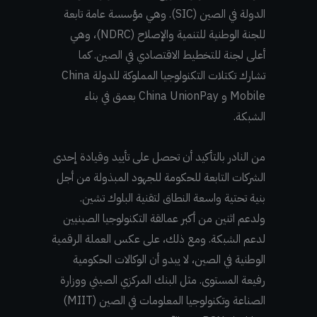
الدولة في الصين (SIC). وهي مؤسسة عامة تابعة
للجنة الوطنية للتنمية والإصلاح (NDRC)، وهي
أعلى لجنة للتخطيط الاقتصادي في الصين. كما
تشارك تكتلات التكنولوجيا المملوكة للدولة China
Mobile و China UnionPay بعمق في بناء
الشبكة.
من النادر بالتأكيد أن تحصل على تأييد وقيادة إحدى
الشركات التابعة للحكومة للجهود المبذولة من أجل
بنية تحتية واسعة النطاق لتقنية البلوك تشين.
ولدعم اثنين من أكبر عمالقة التكنولوجيا الصينيين
لدعم الشبكة. ومع ذلك، على عكس العملة الرقمية
الوطنية في الصين، لا يبدو أن الوكالات الحكومية
رفيعة المستوى. مثل البنك المركزي الصيني ووزارة
الصناعة وتكنولوجيا المعلومات في الصين (MIIT)