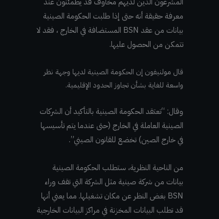
المشرعون الذين لديهم مخاوف قد يطمئنون عند
معرفة حقيقة أنه حتى إذا طلبت الحكومة الصينية
بيانات من عقد BSN المستضافة في الخارج ، فقد لا
تتمكن من الحصول عليها.
قال مولنيفون إن الحكومة الصينية لديها وجهة نظر
واسعة للغاية بشأن تجاوز الحدود الإقليمية.
وقال: “تعتقد الحكومة الصينية بالتأكيد أن الشركات
الصينية العاملة في الخارج (حتى عندما يتم تأسيسها
في خارج الصين) تخضع للقانون الصيني”.
من الناحية النظرية، ستطلب الحكومة الصينية
بيانات من شركة صينية مثل الشركة التي تقف وراء
BSN بغض النظر عن مكان تشغيلها. مما يعني أنها
قد تطلب البيانات المخزنة في مراكز البيانات الخارجية