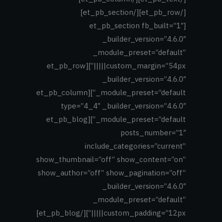
[/et_pb_row][/et_pb_section]
[et_pb_section fb_built=”1″
_builder_version=”4.6.0″
_module_preset=”default”
custom_margin=”54px|||||”][et_pb_row
_builder_version=”4.6.0″
_module_preset=”default”][et_pb_column
type=”4_4″ _builder_version=”4.6.0″
_module_preset=”default”][et_pb_blog
posts_number=”1″
include_categories=”current”
show_thumbnail=”off” show_content=”on”
show_author=”off” show_pagination=”off”
_builder_version=”4.6.0″
_module_preset=”default”
custom_padding=”12px|||||”][/et_pb_blog]