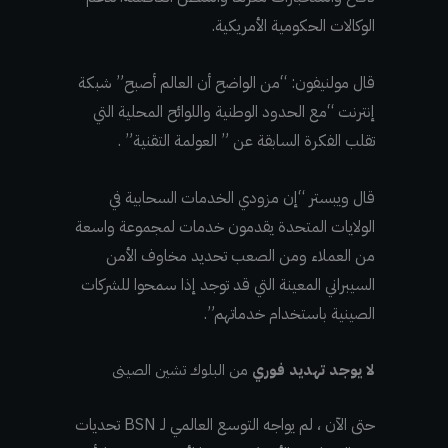
الوكالات الحكومية الأمريكية.
قال مولنيفون: “من الواضح أن العالم أصبح” شبكة
إنترنت “مع الحدود الوطنية واللوائح المحلية التي
تقلب الفكرة السابقة عن ” العولمة التقنية” .
قال ويبستر “إن مزودي الخدمات السحابية في
الولايات المتحدة يقدمون خدمات لمجموعة واسعة
من العملاء ومن الصعب تحديد مخاوف الأمن
السيبراني المعينة التي قد توجد إذا سمحوا للشركات
الصينية باستخدام خدماتهم”.
لا يوجد تهديد فوري
من البلوك تشين الصينى
حتى الآن ، لم يواجه التوسع العالمي لـ BSN تحديات