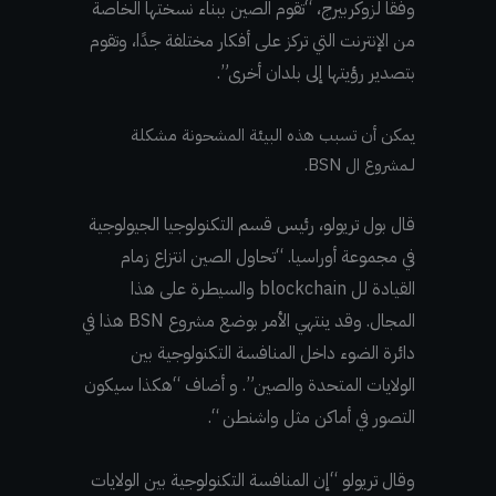
وفقًا لزوكربيرج، “تقوم الصين ببناء نسختها الخاصة
من الإنترنت التي تركز على أفكار مختلفة جدًا، وتقوم
بتصدير رؤيتها إلى بلدان أخرى”.
يمكن أن تسبب هذه البيئة المشحونة مشكلة
لـمشروع ال BSN.
قال بول تريولو، رئيس قسم التكنولوجيا الجيولوجية
في مجموعة أوراسيا. “تحاول الصين انتزاع زمام
القيادة لل blockchain والسيطرة على هذا
المجال. وقد ينتهي الأمر بوضع مشروع BSN هذا في
دائرة الضوء داخل المنافسة التكنولوجية بين
الولايات المتحدة والصين”. و أضاف “هكذا سيكون
التصور في أماكن مثل واشنطن “.
وقال تريولو “إن المنافسة التكنولوجية بين الولايات