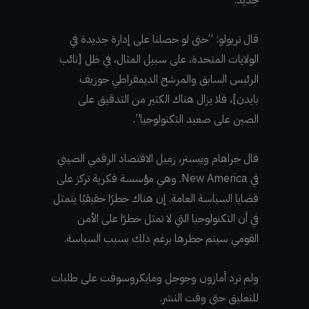
قال تريولو: “حتى لو حصلنا على إدارة جديدة في
الولايات المتحدة، على سبيل المثال، في ظل [نائب
الرئيس السابق والمرشح الديمقراطي جوزيف
بايدن]، فلا يزال هناك الكثير من التدقيق على
الصين على صعيد التكنولوجيا”.
قال جراهام ويبستر، زميل الاقتصاد الرقمي الصيني
في New America. وهي مؤسسة فكرية تركز على
قضايا السياسة العامة. إن هناك خطرًا حقيقيًا يتمثل
في أن التكنولوجيا التي لا تمثل خطرًا على الأمن
القومي سيتم حظرها برغم ذلك بسبب السياسة.
ولم ترد أمازون وجوجل ومايكروسوفت على طلبات
للتعليق حتى وقت النشر.