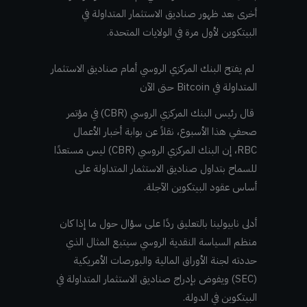
أخرى بعد ظهور صناديق الاستثمار المتداولة في
البيتكوين لأول مرة في الولايات المتحدة.
لم يفتح البنك المركزي الروسي أمام صناديق الاستثمار
المتداولة في Bitcoin حتى الآن
قال رئيس البنك المركزي الروسي (CBR) في مؤتمر
صحفي هذا الأسبوع، نقلاً عن بوابة أخبار الأعمال
RBC، إن البنك المركزي الروسي (CBR) ليس مستعدًا
للسماح بتداول صناديق الاستثمار المتداولة على
أساس عقود البيتكوين الآجلة.
أدلى نابيولينا بالتعليق ردًا على سؤال حول ما إذا كان
منظم السياسة النقدية الروسي سيتبع المثال الذي
حددته لجنة الأوراق المالية والبورصات الأمريكية
(SEC) ويفوض بإدراج صناديق الاستثمار المتداولة في
البيتكوين في الدولة.