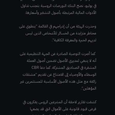
في يوليو، نصح البنك البورصات الروسية بتجنب تداول
الأدوات المالية المرتبطة بأصول التشفير وأسعارها.
وحذرت الهيئة من أن إدراجهم في القائمة “ينطوي على
مخاطر متزايدة من الخسائر للأشخاص الذين ليس
لديهم الخبرة والمعرفة الكافية”.
كما أصرت التوصية الصادرة عن الجهة التنظيمية على
أنه لا ينبغي لمديري الأصول تضمين أصول العملة
المشفرة في الصناديق المشتركة. كما دعا CBR
الوسطاء والأوصياء إلى الامتناع عن تقديم “مشتقات
زائفة مع مثل هذه الأصول الأساسية للمستثمرين غير
المؤهلين”.
كشفت تقارير لاحقة أن المشرعين الروس يفكرون في
فرض قيود قانونية على الأموال التي قد يضعها