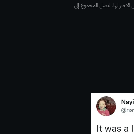
فاض الاخير لها، ليصل المجموع إلى