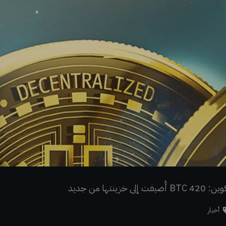
تها من جديد
أخبار