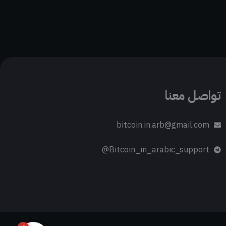
تواصل معنا
bitcoin.in.arb@gmail.com
Bitcoin_in_arabic_support@