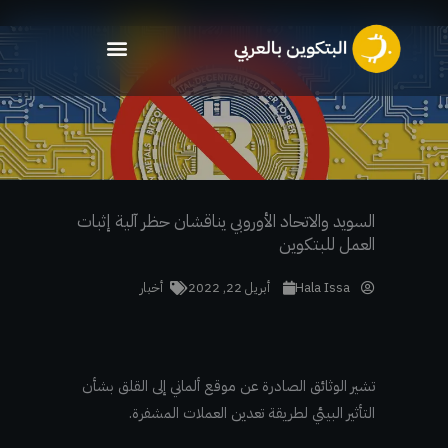
خطي
لى
لمحتوى
السويد والاتحاد الأوروبي يناقشان حظر آلية إثبات
العمل للبتكوين
Hala Issa
أبريل 22, 2022
أخبار
تشير الوثائق الصادرة عن موقع ألماني إلى القلق بشأن
التأثير البيئي لطريقة تعدين العملات المشفرة.