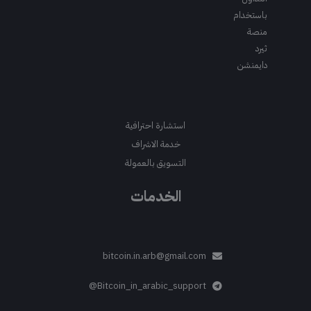
باستخدام
منصة
ثيرد
دايمنشن
استشارة احترافية
خدمة الاشراف
التسويق بالعمولة
الخدمات
bitcoin.in.arb@gmail.com
Bitcoin_in_arabic_support@