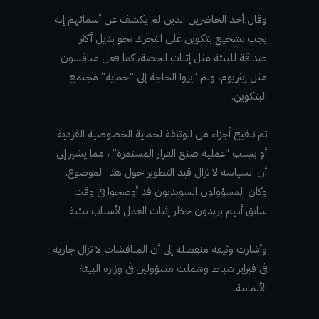
وقال أحد الحاضرين الذين لم يكشف عن أسمائهم إنه
يجب تشجيع بتكوين على التحرك نحو بديل أكثر
صداقة للبيئة مثل إثبات الحصة، كما فعل منافسون
مثل إيثريوم، ولم “يروا الحاجة إلى “حماية” مجتمع
البتكوين.
تم تنقيح أجزاء من الوثيقة لحماية الخصوصية الفردية
أو بسبب “عملية صنع القرار المستمرة” ، مما يشير إلى
أن السياسة لا تزال قيد التطوير حول هذا الموضوع.
وكان المسؤولون السويديون قد أوضحوا في وقت
سابق أنهم يريدون حظر إثبات العمل لأسباب بيئية
وأشارت وثيقة منفصلة إلى أن المناقشات لا تزال جارية
في فبراير شباط وشملت مسؤولين في وزارة البيئة
الألمانية.