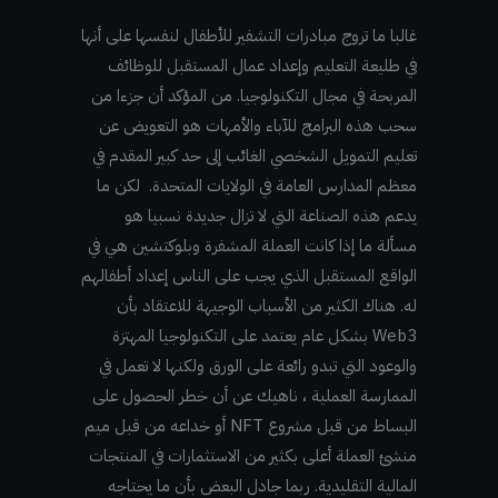
غالبا ما تروج مبادرات التشفير للأطفال لنفسها على أنها
في طليعة التعليم وإعداد عمال المستقبل للوظائف
المربحة في مجال التكنولوجيا. من المؤكد أن جزءا من
سحب هذه البرامج للآباء والأمهات هو التعويض عن
تعليم التمويل الشخصي الغائب إلى حد كبير المقدم في
معظم المدارس العامة في الولايات المتحدة. لكن ما
يدعم هذه الصناعة التي لا تزال جديدة نسبيا هو
مسألة ما إذا كانت العملة المشفرة وبلوكتشين هي في
الواقع المستقبل الذي يجب على الناس إعداد أطفالهم
له. هناك الكثير من الأسباب الوجيهة للاعتقاد بأن
Web3 بشكل عام يعتمد على التكنولوجيا المهتزة
والوعود التي تبدو رائعة على الورق ولكنها لا تعمل في
الممارسة العملية ، ناهيك عن أن خطر الحصول على
البساط من قبل مشروع NFT أو خداعه من قبل ميم
منشئ العملة أعلى بكثير من الاستثمارات في المنتجات
المالية التقليدية. ربما جادل البعض بأن ما يحتاجه