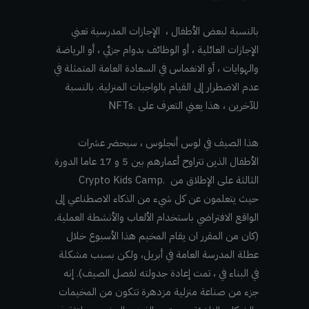
بالنسبة لبعض الأطفال ، الإجازات المدرسية تعني
الإجازات العائلية ، أو الوظائف بدوام جزئي ، أو الرياضة
والهوايات ، أو الانغماس في السعادة العامة المتمثلة في
عدم الاضطرار إلى القيام بالواجبات المنزلية. بالنسبة
للآخرين ، هذا يعني التعرف على .NFTs
هذا الصيف في لوس أنجلوس ، سيحضر عشرات
الأطفال الذين تتراوح أعمارهم بين 5 و 17 عاما الدورة
الثالثة على الإطلاق من .Crypto Kids Camp
حيث يتعلمون عن كل شيء من الذكاء الاصطناعي إلى
الواقع الافتراضي باستخدام الألعاب والأنشطة العملية.
(كان من المقرر ان يقام المخيم هذا الأسبوع خلال
عطلة المدرسة العامة في أبريل، ولكن بسبب مشكلة
في البناء في ، تمت إعادة جدولته لفصل الصيف). إنه
جزء من صناعة منزلية مزدهرة تتكون من المخيمات