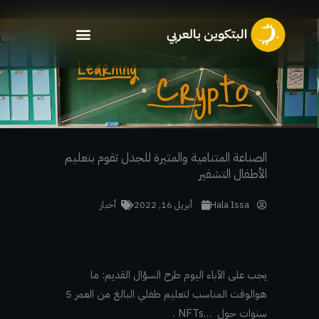
خطي
لى
لمحتوى
الصناعة المتنامية والمثيرة للجدل تقوم بتعليم
الأطفال التشفير
Hala Issa
أبريل 16, 2022
أخبار
يجب على الآباء اليوم طرح السؤال القديم: ما
هوالوقت المناسب لتعليم طفلي البالغ من العمر 5
سنوات حول …NFTs .