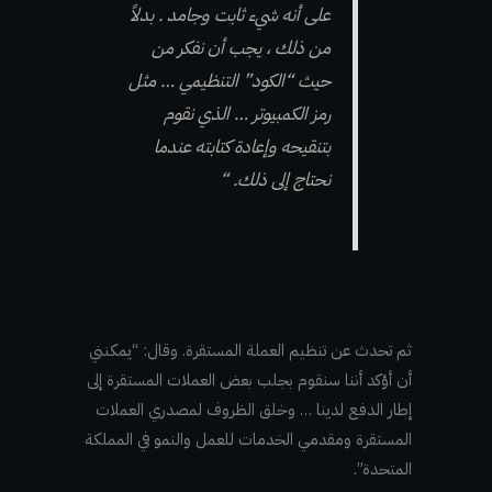
على أنه شيء ثابت وجامد . بدلاً
من ذلك ، يجب أن نفكر من
حيث “الكود” التنظيمي … مثل
رمز الكمبيوتر … الذي نقوم
بتنقيحه وإعادة كتابته عندما
نحتاج إلى ذلك. “
ثم تحدث عن تنظيم العملة المستقرة. وقال: “يمكنني
أن أؤكد أننا سنقوم بجلب بعض العملات المستقرة إلى
إطار الدفع لدينا … وخلق الظروف لمصدري العملات
المستقرة ومقدمي الخدمات للعمل والنمو في المملكة
المتحدة”.