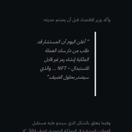
وأكد وزير الاقتصاد قبل أن يختتم حديثه:
” أعلن اليوم أن المستشار قد
طلب من دار سك العملة
الملكية إنشاء رمز غير قابل
للاستبدال – NFT … والذي
سيصدر بحلول الصيف.”
وفيما يتعلق بالشكل الذي سيبدو عليه مستقبل
العملات المشفرة في المملكة المتحدة، اعترف قائلاً: “لا