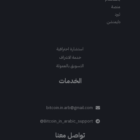
منصة
ثيرد
دايمنشن
استشارة احترافية
خدمة الاشراف
التسويق بالعمولة
الخدمات
bitcoin.in.arb@gmail.com
Bitcoin_in_arabic_support@
تواصل معنا