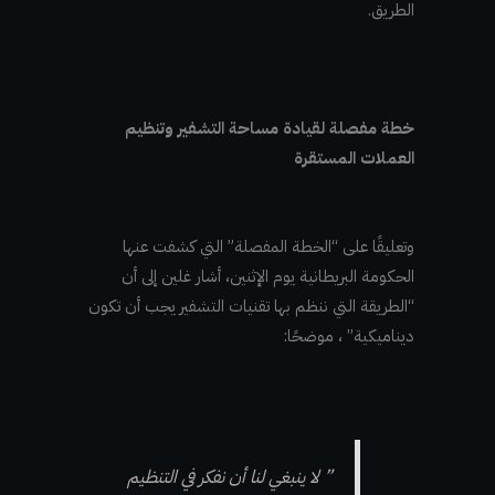
الطريق.
خطة مفصلة لقيادة مساحة التشفير وتنظيم
العملات المستقرة
وتعليقًا على “الخطة المفصلة” التي كشفت عنها
الحكومة البريطانية يوم الإثنين، أشار غلين إلى أن
“الطريقة التي ننظم بها تقنيات التشفير يجب أن تكون
ديناميكية” ، موضحًا:
” لا ينبغي لنا أن نفكر في التنظيم