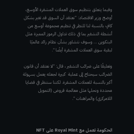
وفيما يتعلق بتنظيم سوق العملات المشفرة الأوسع،
أوضح وزير الاقتصاد: “نعتقد أن السوق قد تغير بشكل
كافٍ بالنسبة لنا للنظر في تنظيم مجموعة أوسع من
أنشطة التشفير بما في ذلك تداول الرموز المميزة مثل
البتكوين … وسوف نتشاور بشأن نظام رائد عالميًا
لبقية سوق العملات المشفرة أيضًا “.
وتعليقًا على ضرائب التشفير ، قال: “لا نعتقد أن قانون
الضرائب سيحتاج إلى عملية كبيرة لجعله يعمل بسهولة
أكبر بالنسبة للعملات المشفرة. لكننا سننظر في قضايا
محددة ونحلها مثل معالجة قروض (التمويل
اللامركزي) والمراهنات “.
الحكومة تعمل مع Royal Mint على NFT