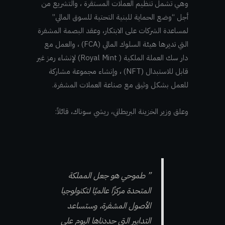
وهي تشمل تنظيم العملات المستقرة ، والتشريع من
أجل “وضع الحماية للبنية التحتية للسوق المالي”
لمساعدة الشركات على الابتكار، وعقد البصمة المشفرة
التي تديرها هيئة السلوك المالي (FCA) ، والعمل مع
دار سك العملة الملكية ( Royal Mint) لإنشاء رمز غير
قابل للاستبدال (NFT) ، وإنشاء مجموعة مشاركة
للعمل بشكل وثيق مع صناعة العملات المشفرة.
وعلق وزير الخزينة البريطاني، ريشي سوناك، قائلاً:
” طموحي هو جعل المملكة
المتحدة مركزًا عالميًا لتكنولوجيا
الأصول المشفرة، وستساعد
التدابير التي حددناها اليوم على