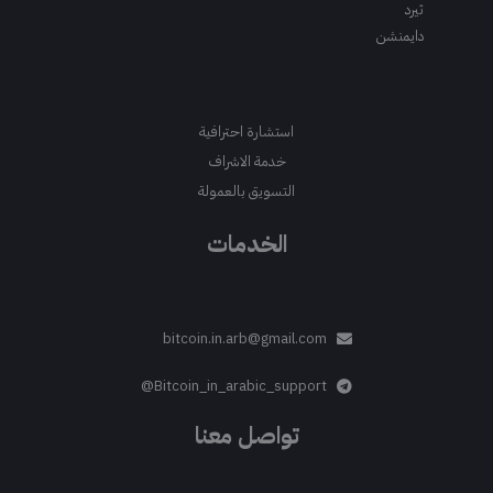
ثيرد
دايمنشن
استشارة احترافية
خدمة الاشراف
التسويق بالعمولة
الخدمات
bitcoin.in.arb@gmail.com
Bitcoin_in_arabic_support@
تواصل معنا