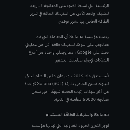
الرئيسية التي تسلط الضوء على المعالجة السريعة
للشبكة والحد الأدنى من استهلاك الطاقة في تقرير
الطاقة الخاص بها لشهر نوفمبر.
زعمت مؤسسة Solana أن المعاملة التي تتم
معالجتها على سولانا تستهلك طاقة أقل من عمليتي
بحث على Google ، مما يجعلها واحدة من أسرع
الشبكات لإجراء معاملات التشفير.
تأسست في عام 2019 ، وسرعان ما برز النظام البيئي
للبلوك تشين الخاص بشركة (Solana (SOL كواحدة
من أكثر شبكات إثبات الحصة شيوعًا ، مع سجل
معالجة 50000 معاملة في الثانية.
Solana واستهلاك الطاقة المستدام
أوجز التقرير الجهود التعاونية التي تبذلها مؤسسة