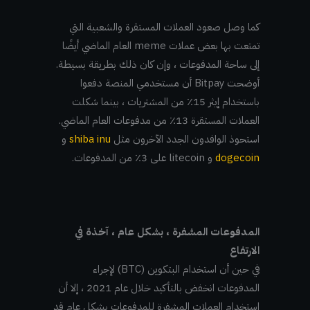
كما وصل صعود العملات المستقرة والشعبية التي
تمتعت بها بعض عملات meme العام الماضي أيضًا
إلى ساحة المدفوعات ، وإن كان ذلك بطريقة بسيطة.
أوضحت Bitpay أن مستخدمي المنصة دفعوا
باستخدام إيثر 15٪ من المشتريات ، بينما شكلت
العملات المستقرة 13٪ من مدفوعات العام الماضي.
استحوذ الوافدون الجدد الآخرون مثل
shiba inu
و
dogecoin
و litecoin على 3٪ من المدفوعات.
المدفوعات المشفرة ، بشكل عام ، آخذة في
الارتفاع
في حين أن استخدام البتكوين (BTC) لإجراء
المدفوعات انخفض بالتأكيد خلال عام 2021 ، إلا أن
استخدام العملات المشفرة للمدفوعات بشكل عام قد