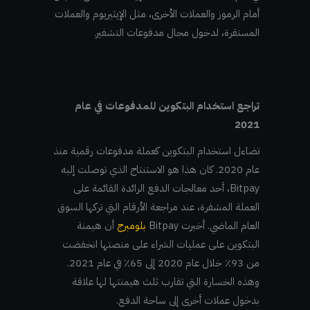
أمام الرموز والعملات الأخرى، مثل الإيثيريوم والعملات
المستقرة، لدخول مجال مدفوعات التشفير.
تراجع استخدام البتكوين للمدفوعات في عام
2021
تضاءل استخدام البتكوين كعملة مدفوعات رقمية منذ
عام 2020. كان هذا هو الاستنتاج الذي توصلت إليه
Bitpay، أحد معالجات الدفع الرائدة القائمة على
العملة المشفرة، عند مراجعة الأرقام التي تركها السوق
العام الماضي. أخبرت Bitpay
بلومبرج
أن هيمنة
البتكوين على عمليات الشراء على منصتها انخفضت
من 93٪ خلال عام 2020 إلى 65٪ في عام 2021.
وهذه الخسارة التي تقارب ثلث هيمنتها لها علاقة
بدخول عملات أخرى إلى ساحة الدفع.