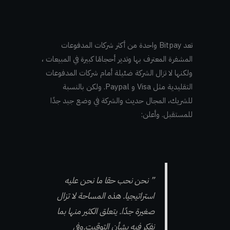
تعد Bitpay واحدة من أكثر شركات المدفوعات
المشفرة المعترف بها وتدير أحجامًا كبيرة في المبيعات ،
ولكنها لا تزال الشركة ضئيلة أمام شركات المدفوعات
التقليدية مثل Visa و Paypal. ولكن بالنسبة
للشريك، المجال حديث والشركة في وضع جيد جدًا
للمستقبل. وأعلن:
” نحن نحب حقا ما نحن عليه
استراتيجيا. هذه المساحة لا تزال
صغيرة جدًا. يتعلق الكثير منها بما
نفكر فيه بشأن التوقيت.وفي