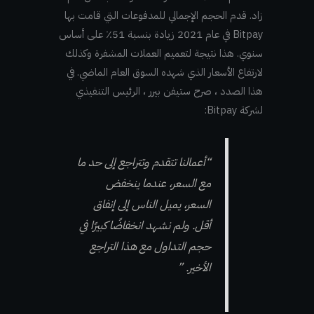
زاد. قدم الحجم الإجمالي للمدفوعات التي قامت بها
Bitpay في عام 2021 زيادة بنسبة 51٪ على أساس
سنوي. هذا نتيجة لتعميم العملات المشفرة وكذلك
لارتفاع الأسعار الذي شهده السوق العام الماضي. في
هذا الصدد ، صرح ستيفن بيرر ، الرئيس التنفيذي
لشركة Bitpay:
“أعمالنا تتقدم وتتراجع إلى حد ما
مع السعر، عندما ينخفض
السعر، يميل الناس إلى إنفاق
أقل. ولم نشهد انخفاضًا كبيرًا في
حجم التداول مع هذا التراجع
الأخير. ”