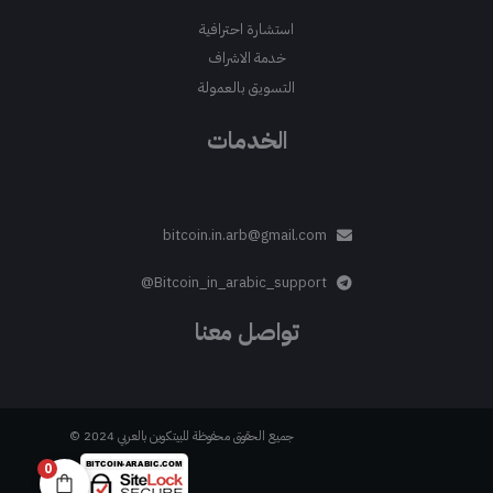
استشارة احترافية
خدمة الاشراف
التسويق بالعمولة
الخدمات
bitcoin.in.arb@gmail.com
Bitcoin_in_arabic_support@
تواصل معنا
جميع الحقوق محفوظة للبيتكوين بالعربي 2024 ©
0