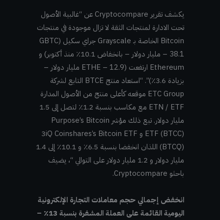
يكشف تقرير Cryptocompare عن “غالبية الأصول
تحت الادارة لمنتجات الثقة لا تزال موجودة في منتجات
Bitcoin الخاصة بـ Grayscale جراي سكيل (GBTC
– 38.1 مليار دولار – بانخفاض 10.1٪ منذ أكتوبر) و
Ethereum ارتفعت (ETHE – 12.9 مليار دولار –
بزيادة 3.6٪)”. “استعاد منتج BTCE التابع لشركة
ETC Group موقعه كأعلى منتج من الأصول المدارة
ETN / ETF مع مكاسب بنسبة 1.2٪ لتصل إلى 1.5
مليار دولار. تبع ذلك مؤشر Purpose’s Bitcoin
ETF (BTCC) و 3iQ Coinshares’s Bitcoin ETF
(BTCQ) اللذان انخفضا بنسبة 6.5٪ و 10.1٪ إلى 1.4
مليار دولار و 1.2 مليار دولار على التوالي “، يضيف
باحثو Cryptocompare.
انخفض إجمالي حجم معاملات التجارة الإلكترونية
اليومية القائمة على العملة المشفرة بنسبة 13٪ –