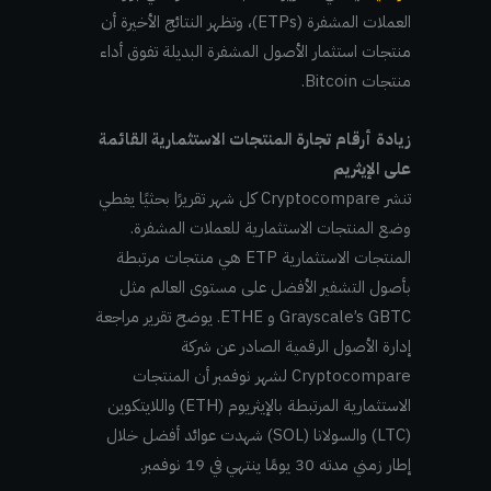
العملات المشفرة (ETPs)، وتظهر النتائج الأخيرة أن
منتجات استثمار الأصول المشفرة البديلة تفوق أداء
منتجات Bitcoin.
زيادة أرقام تجارة المنتجات الاستثمارية القائمة
على الإيثريم
تنشر Cryptocompare كل شهر تقريرًا بحثيًا يغطي
وضع المنتجات الاستثمارية للعملات المشفرة.
المنتجات الاستثمارية ETP هي منتجات مرتبطة
بأصول التشفير الأفضل على مستوى العالم مثل
Grayscale’s GBTC و ETHE. يوضح تقرير مراجعة
إدارة الأصول الرقمية الصادر عن شركة
Cryptocompare لشهر نوفمبر أن المنتجات
الاستثمارية المرتبطة بالإيثريوم (ETH) واللايتكوين
(LTC) والسولانا (SOL) شهدت عوائد أفضل خلال
إطار زمني مدته 30 يومًا ينتهي في 19 نوفمبر.