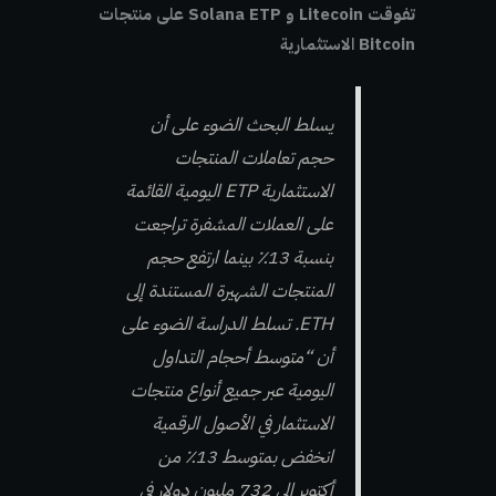
تفوقت Litecoin و Solana ETP على منتجات
Bitcoin الاستثمارية
يسلط البحث الضوء على أن
حجم تعاملات المنتجات
الاستثمارية ETP اليومية القائمة
على العملات المشفرة تراجعت
بنسبة 13٪ بينما ارتفع حجم
المنتجات الشهيرة المستندة إلى
ETH. تسلط الدراسة الضوء على
أن
“متوسط ​​أحجام التداول
اليومية عبر جميع أنواع منتجات
الاستثمار في الأصول الرقمية
انخفض بمتوسط ​​13٪ من
أكتوبر إلى 732 مليون دولار في