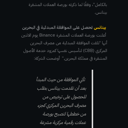
بالكامل”، وفقًا لما ذكرته بورصة العملات المشفرة
بينانس.
بينانس
تحصل على الموافقة المبدئية في البحرين
أعلنت بورصة العملات المشفرة Binance يوم الاثنين
أنها “تلقت الموافقة المبدئية من مصرف البحرين
المركزي (CBB) لتأسيس نفسها كمزود خدمة الأصول
المشفرة في مملكة البحرين.” أوضحت الشركة:
تأتي الموافقة من حيث المبدأ
بعد أن تقدمت بينانس بطلب
للحصول على ترخيص من
مصرف البحرين المركزي كجزء
من خططها لتصبح بورصة
عملات رقمية مركزية مشرعة