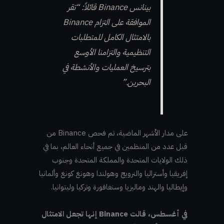
بينانس Binance قائلاً: “تقر
الموافقة على التزام Binance
بالامتثال الكامل للمتطلبات
التنظيمية والتزامنا الأوسع
بترسيخ العمليات والأنشطة في
البحرين.”
على مدار الأشهر الماضية، تم فحص Binance من
قبل عدد من المنظمين في جميع أنحاء العالم، بما في
ذلك الولايات المتحدة والمملكة المتحدة وجنوب
إفريقيا وأستراليا والنرويج وهولندا وهونغ كونغ وألمانيا
وإيطاليا والهند وماليزيا وسنغافورة وتركيا وليتوانيا.
في أغسطس، قالت Binance إنها تجعل الامتثال