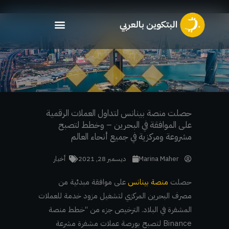
خطي
لى
لمحتوى
حصلت منصة بينانس لتداول العملات الرقمية
على الموافقة في البحرين – وخطط لتصبح
مشروعة ومركزية في جميع أنحاء العالم
Marina Maher
ديسمبر 28, 2021
أخبار
حصلت
منصة بينانس
على موافقة مبدئية من
مصرف البحرين المركزي لتشغيل مزود خدمة للعملات
المشفرة في البلاد. الترخيص جزء من “خطط منصة
Binance لتصبح بورصة عملات مشفرة مشرعة