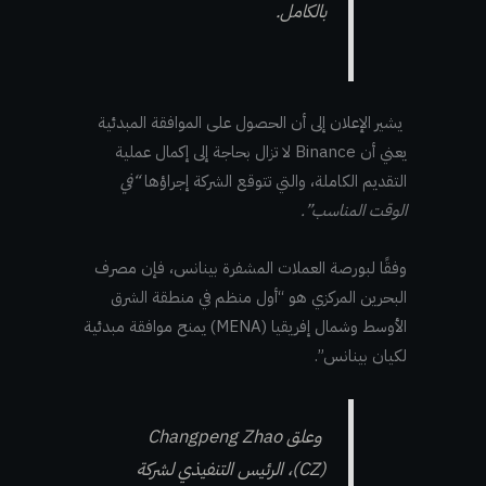
بالكامل.
يشير الإعلان إلى أن الحصول على الموافقة المبدئية
يعني أن Binance لا تزال بحاجة إلى إكمال عملية
التقديم الكاملة، والتي تتوقع الشركة إجراؤها
“في
الوقت المناسب”.
وفقًا لبورصة العملات المشفرة بينانس، فإن مصرف
البحرين المركزي هو “أول منظم في منطقة الشرق
الأوسط وشمال إفريقيا (MENA) يمنح موافقة مبدئية
لكيان بينانس”.
وعلق Changpeng Zhao
(CZ)، الرئيس التنفيذي لشركة