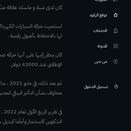
كان لدى تسلا و ماسك علاقة متك
توقع الركود
الخدمات
لها بالاحتفاظ بأصول رقمية.
المدونة
من نحن
الإطلاق عند 43000 دولار.
ثم بعد
تسجيل الدخول
مخاوف بشأن التأثير البيئي لتعدين
في 
البتكوين كاستثمار وأيضًا كبديل 