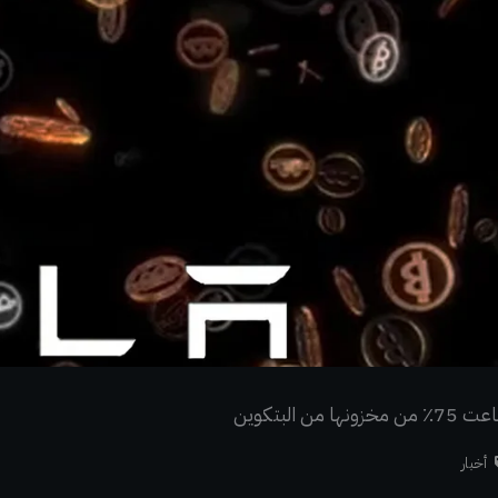
البتكوين
أخبار