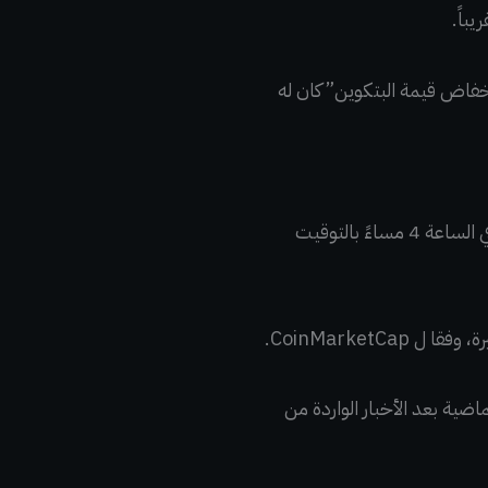
فاض قيمة البتكوين” كان له
بعد أن تجاوزت البتكوين 24000 دولار يوم الأربعاء، انخفضت بشكل حاد مباشرة بعد إغلاق الأسواق في الساعة 4 مساءً بالتوقيت
لة مشفرة من حيث القيمة السوقية، بنسبة 3٪ في الساعة الماضية بعد الأخبار الواردة من