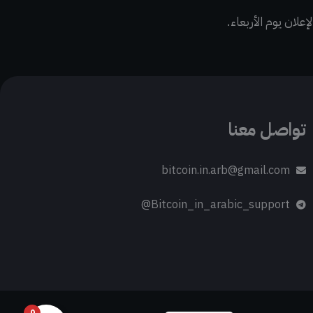
علان يوم الأربعاء.
تواصل معنا
bitcoin.in.arb@gmail.com
Bitcoin_in_arabic_support@