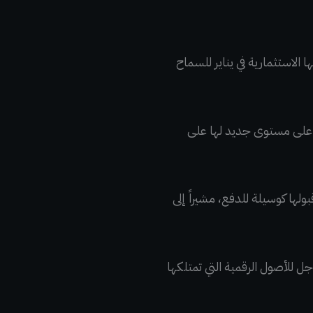
ولار في البتكوين في فبراير 2021 ، بعد تغيير سياستها الاستثمارية في يناير للسماح
. لدرجة أن BTC وصلت إلى ما كان آنذاك أعلى مستوى جديد لها على
 عن قبولها كوسيلة للدفع، مشيراً إلى
 طويلة الأجل للأصول الرقمية التي تمتلكها