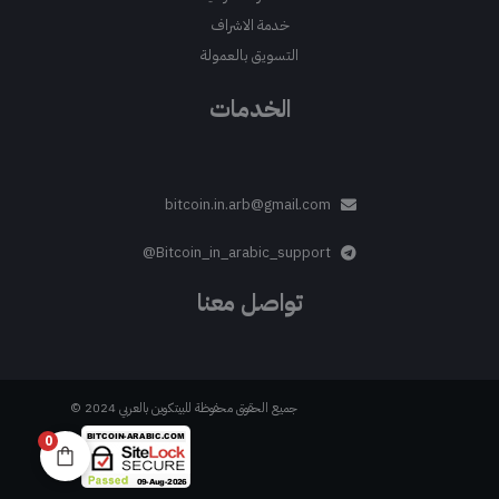
خدمة الاشراف
التسويق بالعمولة
الخدمات
bitcoin.in.arb@gmail.com
Bitcoin_in_arabic_support@
تواصل معنا
جميع الحقوق محفوظة للبيتكوين بالعربي 2024 ©
0