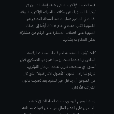
قوة الشرطة الإلكترونية هي هيئة إنفاذ القانون في
أوكرانيا المسؤولة عن مكافحة الجرائم الإلكترونية. وقد
نفذت في الماضي عمليات ضد أنشطة التشفير غير
القانونية لكنها دعت في عام 2018 أيضًا إلى إضفاء
الشرعية على العملات المشفرة على الرغم من مشاركة
بعض المخاوف بشأنها.
كانت أوكرانيا بصدد تنظيم فضاء العملات الرقمية
الخاص بها عندما شنت روسيا هجومها العسكري قبل
أسبوع. في منتصف فبراير، اعتمد البرلمان الأوكراني،
فيرخوفنا رادا ، قانون “الأصول الافتراضية” الذي كان
من المتوقع أن يدخل حيز التنفيذ بعد تحديث قانون
الضرائب الأوكراني.
ومنذ الهجوم الروسي، سعت السلطات في كييف
للحصول على الدعم المالي من خلال قنوات مختلفة.