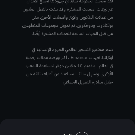
لقد نجحت الحكومة تمامًا في جهودها لجمع الأموال
عبر تبرعات العملات المشفرة وقد تلقت بالفعل الملايين
من عملات البتكوين والإيثر والعملات الأخرى مثل
بولكادوت ودوجكوين. تم تمويل مجموعات المتطوعين
من قبل الجهات المانحة للعملات المشفرة أيضًا.
دعم مجتمع التشفير العالمي الجهود الإنسانية في
أوكرانيا. تعهدت Binance ، أكبر بورصة عملات رقمية
في العالم ، بتقديم 10 ملايين دولار لمساعدة الشعب
الأوكراني وتسهل حاليًا المساعدة من أطراف ثالثة من
خلال مبادرة التمويل الجماعي