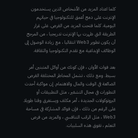
كلما اعتاد المزيد من الأشخاص الذين يستخدمون
الإنترنت على دمج أعمق للتكنولوجيا في حياتهم
اليومية. كلما فتحت المزيد من الفرص. على غرار
الطريقة التي ظهرت بها الإنترنت تدريجيا ، من المرجح
أن يكون تطوير Web3 انتقاليا ، مع زيادة الوصول إلى
الوظائف الإبداعية مع تقدم التكنولوجيا والثقافة.
بعد فوات الأوان ، فإن كونك من أوائل المتبنين أمر
بسيط. ومع ذلك ، تشمل المخاطر المختلفة الفرص
الضائعة في الوقت والمال والاهتمام. إن مواكبة أحدث
التطورات في مجال التشفير ، مثل التطبيقات أو
البروتوكولات الجديدة ، أمر مكلف ويستغرق وقتا طويلا.
على الرغم من ذلك ، فإن فوائد المشاركة في مساحة
Web3 ، مثل الراتب التنافسي ، والمزيد من فرص
التعلم ، تفوق هذه السلبيات.