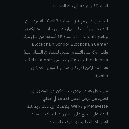
المشاركة في برامج الإرشاد المجانية
للحصول على مهنة في مساحة Web3 ، قد ترغب في
البدء بتطوير أو صقل مهاراتك من خلال المشاركة في
برنامج DLT Talents لمدة 18 أسبوعا من قبل مركز
Blockchain School Blockchain Center ،
والذي يركز على التطوير المهني للنساء في النظام البيئي
blockchain. برنامج آخر ، يسمى DeFi Talents ،
يعد المشاركين لمهنة في مجال التمويل اللامركزي
(DeFi).
من خلال هذه البرامج ، ستتمكن من الوصول إلى
العديد من فرص العمل المتاحة في حقلي
Metaverse و Web3. بالإضافة إلى ذلك ، يمكنك
البقاء على اطلاع على التطورات الصناعية واتخاذ
الإجراءات المطلوبة في الوقت المحدد.