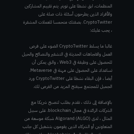
المنظمات، ابق نشطا على تويتر. يتم تقييم المشاركين
والأفراد الذين يطرحون أسئلة ذات صلة على
CryptoTwitter. بصفتك متحمسا للعملات المشفرة
، يجب عليك:
غالبا ما يسلط CryptoTwitter الضوء على فرص
العمل والاتجاهات الحديثة في التشفير والنصائح والحيل
للحصول على وظيفة في Web3 ، والتي يمكن أن
تساعدك على الحصول على مهنة في Metaverse.
أيضا ، فإن البقاء نشطا على CryptoTwitter ورد
الجميل للمجتمع سيفتح المزيد من الفرص لك.
بالإضافة إلى ذلك ، تقدم بطلب لتصبح شريكا مع
الشركات الرائدة في مجال blockchain. على سبيل
المثال ، لدى Algorand (ALGO) شبكة موسعة من
المتعاونين أو الشركاء الذين يقومون بتشغيل كل جانب