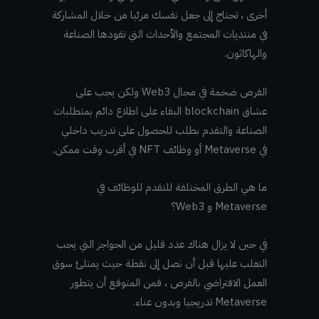
أخرى ، تحتاج إلى جعل نفسك مرئيا من خلال المشاركة
في منتديات المجتمع والأحداث التي تقودها الصناعة
والهاكاثون.
الفرص ضخمة في مجال Web3 ولكن يجب على
عشاق blockchain البقاء على اطلاع دائم بمتطلبات
الصناعة والتقدم بطلب للحصول على تدريب داخلي
في Metaverse أو وظائف NFT في أقرب وقت ممكن.
ما هي الطرق المختلفة للتقدم للوظائف في
Metaverse و Web3؟
في حين لا يزال هناك عدد قليل من الحواجز التي يجب
التغلب عليها قبل أن نصل إلى نقطة حيث يمتلئ سوق
العمل الافتراضي بالفرص ، فمن المتوقع أن يتطور
Metaverse تدريجيا وبدون عناء.