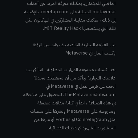
الداخلي للمبتدئين. يمكنك معرفة المزيد عن أحداث
metaverse المحلية على meetup.com. بالإضافة
إلى ذلك ، يمكنك مقابلة المشاركين في الهاكاثون مثل
تلك التي يستضيفها MIT Reality Hack.
بناء العلامة التجارية الخاصة بك، وتحسين الرؤية
وكسب المال في Metaverse
بعد اكتساب مجموعة المهارات المطلوبة ، ابدأ في بناء
علامتك التجارية وتأكد من أن محفظتك محدثة.
ابحث عن فرص عمل في Metaverse في
TheMetaverseJobs.com. للحصول على ملاحظة
في هذه الصناعة ، ابدأ في كتابة مقالات متعمقة
ومدروسة على Metaverse ونشرها على منصات
مثل Cointelegraph أو Forbes أو غيرها من
المنشورات الشهيرة في ولايتك القضائية.