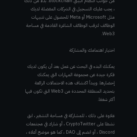
من جوانب النظام البيئي blockchain. بدلا من ذلك
، يجب عليك التسجيل في الشركات المفضلة لديك
مثل Microsoft أو Meta للحصول على تنبيهات
الوظائف لترقب الوظائف الشاغرة القادمة في مساحة
Web3.
اختيار اهتمامك والمشاركة
يمكنك البدء في البحث عن عمل بعد أن يكون لديك
فكرة جيدة عن مجموعة المهارات التي يمكنك
إحضارها. ويبدأ اكتشاف هذه الاحتمالات الرائعة
بتحديد المنطقة المحددة من Web3 التي تكون فيها
أكثر شغفا.
علاوة على ذلك ، للمشاركة في مساحة التشفير ، ابق
نشطا على CryptoTwitter ، أو شارك في مجتمعات
Discord ، أو انضم إلى DAO ، كما هو موضح أعلاه ،