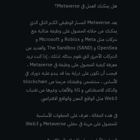
هل يمكنك العمل في Metaverse؟
يعد Metaverse المسار الوظيفي الكبير التالي الذي
يمكنك من خلاله الحصول على وظيفة مثالية مع
شركات مثل Meta و Roblox و Microsoft و
OpenSea و The Sandbox (SAND) والعديد من
الشركات الأخرى التي تقوم ببنائه. لذلك ، إذا كنت تريد
معرفة كيفية الحصول على وظيفة في Metaverse ،
فيجب أن تكون على دراية بما قد يبدو عليه دورك. في
الأساس ، ستتضمن وظيفتك مزيجا من blockchain
والذكاء الاصطناعي و 5G والألعاب وغيرها من تقنيات
Web3 مثل الواقع المعزز والواقع الافتراضي.
في هذه المقالة ، تعرف على الخطوات الأساسية
للحصول على مهنة في حقلي Metaverse و Web3.