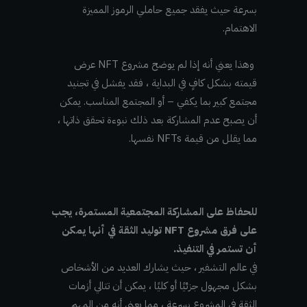
بسرعة حيث يفقد جميع حاملي الرموز المميزة
الاهتمام.
وهذا يعني أنه إذا لم يوضح مشروع NFT عرض
قيمته بشكل كافٍ في البداية ، فقد يفشل في تجنيد
مجتمع كبير بما يكفي – أو المجتمع المناسب. يمكن
أن يصبح عدم المشاركة بعد ذلك نبوءة تحقق ذاتها ،
مما يقلل من قيمة NFTs نفسها.
للحفاظ على المشاركة المجتمعية المستمرة، يجب
على فرق مشروع NFT توليد الثقة في أنها يمكن
أن تستمر في التنفيذ.
في عالم التشفير ، حيث يشارك العديد من الأشخاص
بشكل مجهول جزئيًا أو كليًا ، يمكن أن تتالي أزمات
الثقة في المشروع بسرعة ، مما يعني أنه من المهم