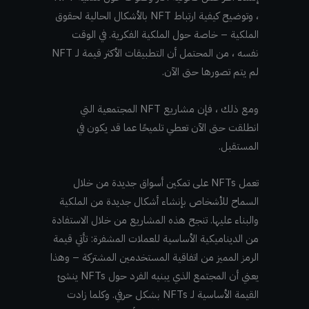
، وتوضيح كيفية ارتباط NFT بالأشكال الحالية لحقوق
الملكية – خاصة حول الملكية الفكرية. في الوقت
نفسه ، من المحتمل أن التطبيقات الأكثر قيمة لـ NFT
لم يتم تصورها حتى الآن.
ومع ذلك ، فإن مشاريع NFT المجتمعية التي
انطلقت حتى الآن تعطي تلميحًا عما قد يكون في
المستقبل.
تعمل NFTs على تمكين أسواق جديدة من خلال
السماح للأشخاص بإنشاء أشكال جديدة من الملكية
والبناء عليها. تنجح هذه المشاريع من خلال الاستفادة
من الديناميكية الأساسية للعملات المشفرة: تأتي قيمة
الرمز المميز من اتفاقية المستخدمين المشتركة – وهذا
يعني أن المجتمع الذي يبنيه الفرد حول NFTs ينشئ
القيمة الأساسية لـ NFTs بشكل حرفي. وكلما زادت