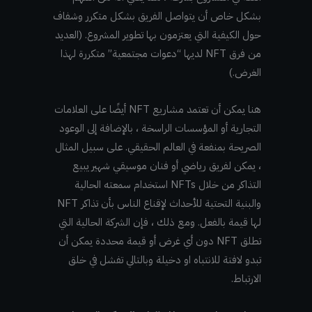
بشكل خاص أن يتواصل الفريق بشكل متكرر وشفاف
حول الكيفية التي يعتزمون بها تطوير المشروع. (العديد
من فرق NFT لديها “دعوات مجتمعية” متكررة لهذا
الغرض.)
هنا يمكن أن تعتمد مشاريع NFT أيضًا على العلامات
التجارية أو المؤسسات الراسخة ، بالإضافة إلى الوعود
الصريحة بمنفعة في العالم الحقيقي. على سبيل المثال
، يمكن لفريق رياضي أو فنان موسيقي شهير يبيع
التذاكر من خلال NFTs استخدام سمعته الحالية
والبنية التحتية للأحداث لإقناع الناس بأن تذاكر NFT
لها قيمة بالفعل. ومع ذلك ، فإن الشركة الحالية التي
تطلق NFT دون أي غرض أو قيمة محددة يمكن أن
تبدو لافتة للانتباه او دخيلة وبالتالي تفشل في خلق
الارتباط.