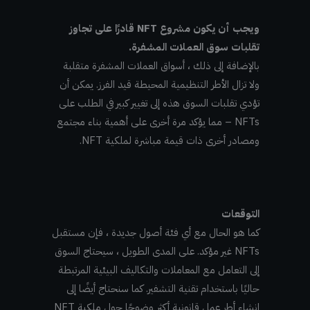
ويجب أن يكون مشروع NFT قادرًا على تجاوز
تقلبات سوق العملات المشفرة.
بالإضافة إلى ذلك ، أسواق العملات المشفرة متقلبة
ولا تزال الأطر التنظيمية المحيطة قيد الفرز. يمكن أن
تؤدي تقلبات السوق هذه إلى تغيير كبير في الطلب على
NFTs – مما يؤكد مرة أخرى على أهمية بناء مجتمع
ومصادر أخرى ذات قيمة مباشرة لملكية NFT.
التوقعات
كما هو الحال مع أي فئة أصول جديدة ، فإن مستقبل
NFTs غير مؤكد. على المدى الطويل ، سيحتاج السوق
إلى التعامل مع المعاملات والتكاليف البيئية المرتبطة
حاليًا باستخدام تقنية التشفير. كما سنحتاج أيضًا إلى
إنشاء أطر عمل قانونية أكثر وضوحًا حول ملكية NFT