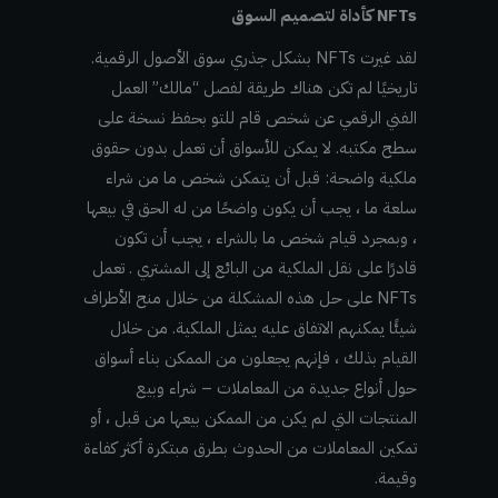
NFTs كأداة لتصميم السوق
لقد غيرت NFTs بشكل جذري سوق الأصول الرقمية.
تاريخيًا لم تكن هناك طريقة لفصل “مالك” العمل
الفني الرقمي عن شخص قام للتو بحفظ نسخة على
سطح مكتبه. لا يمكن للأسواق أن تعمل بدون حقوق
ملكية واضحة: قبل أن يتمكن شخص ما من شراء
سلعة ما ، يجب أن يكون واضحًا من له الحق في بيعها
، وبمجرد قيام شخص ما بالشراء ، يجب أن تكون
قادرًا على نقل الملكية من البائع إلى المشتري . تعمل
NFTs على حل هذه المشكلة من خلال منح الأطراف
شيئًا يمكنهم الاتفاق عليه يمثل الملكية. من خلال
القيام بذلك ، فإنهم يجعلون من الممكن بناء أسواق
حول أنواع جديدة من المعاملات – شراء وبيع
المنتجات التي لم يكن من الممكن بيعها من قبل ، أو
تمكين المعاملات من الحدوث بطرق مبتكرة أكثر كفاءة
وقيمة.