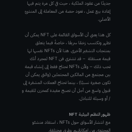
جديدًا من عقود الملكية ، حيث في كل مرة يتم فيها
إعادة بيع عمل ، تعود حصة من المعاملة إلى المنشئ
الأصلي.
كل هذا يعني أن الأسواق القائمة على NFT يمكن أن
تظهر وتكتسب زخمًا سريعًا ، خاصةً فيما يتعلق
بمنتجات التشفير الأخرى. هذا لأن NFTs نفسها لها
قيمة مستقلة – قد تشتري فن NFT لمجرد أنك
تحب ذلك – ولأن NFTs تحتاج فقط إلى إنشاء قيمة
بين مجتمع من المالكين المحتملين (والتي يمكن أن
تكون صغيرة نسبيًا) ، بينما تحتاج العملات المشفرة إلى
قبول واسع من أجل أن تصبح مفيدة كمخزن للقيمة و
/ أو وسيلة للتبادل.
ظهور النظم البيئية NFT
مع انتشار الأسواق حول NFTs ، استفاد منشئو
المحتوى من إمكاناتهم بطرق مختلفة.