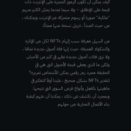
كيف يمكن أن تكون الرموز المميزة على الإنترنت ذات
قيمة على الإطلاق – ولا سيما عندما يمثل الكثير منهم
“ملكية” صورة أو رسوم متحركة عبر الإنترنت ويمكنك ،
من حيث المبدأ ، تنزيل نسخة منها مجانًا.
من السهل معرفة سبب إلهام NFTs لكل من الإثارة
والشكوك العميقة: حيث إنها فئة أصول جديدة تمامًا ،
ولا نرى فئات أصول جديدة تظهر في كثير من الأحيان.
ولكن ما الذي يعطي قيمة الأصول التي هي في
الحقيقة مجرد رمز رقمي يمكن للأشخاص تمريره؟
لتقدير NFTs بشكل صحيح ، علينا أولاً التفكير في
ماهيتها بالفعل وأنواع فرص السوق التي تتيحها.
وبمجرد أن نكشف عن ذلك ، يمكننا أن نفهم كيفية
بناء الأعمال التجارية من حولهم.