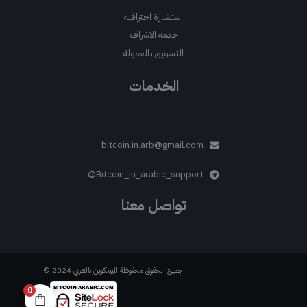
استشارة احترافية
خدمة الاشراف
التسويق بالعمولة
الخدمات
bitcoin.in.arb@gmail.com
Bitcoin_in_arabic_support@
تواصل معنا
جميع الحقوق محفوظة للبيتكوين بالعربي 2024 ©
0