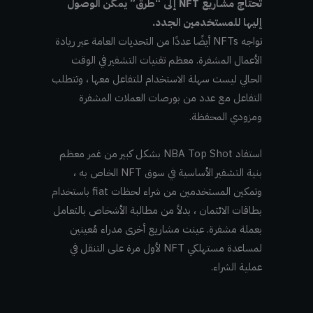
تحتاج مشاريع NFT إلى “طرق” يمكن الوصول
إليها للمستخدمين الجدد.
تواجه NFTs أيضًا عددًا من التحديات العامة عبر ريادة
الأعمال المشفرة. معظم تقنيات التشفير في الوقت
الحالي ليست سهلة الاستخدام للتفاعل معها ، وتتطلب
التفاعل مع عدد من بورصات العملات المشفرة
ومزودي المحفظة.
استفاد NBA Top Shot بشكل كبير من غمر معظم
بنية التشفير الأساسية في سوق NFT الخاص به ،
وتمكين المستخدمين من شراء لحظات fiat باستخدام
بطاقات الائتمان ، بدلاً من مطالبة الأشخاص بالتعامل
بعملة مشفرة. عينت مشاريع أخرى مدراء مُعينين
لمساعدة مستهلكي NFT لأول مرة على التنقل في
عملية الشراء.