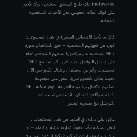
metaverse ذات طابع الممشى الخشبي ، وركز الأخير
على فوائد العالم الحقيقي مثل الأحداث الشخصية
الباهظة.
غالبًا ما يأخذ الأشخاص العضوية في هذه المجموعات
كجزء من هويتهم الشخصية – حتى باستخدام صورة
NFT المفضلة لديهم كصورة لملفهم الشخصي العام
على وسائل التواصل الاجتماعي. لكل مجتمع NFT
شخصيات وأغراض مختلفة ، وهناك الكثير حتى الآن
بحيث يمكن للجميع تقريبًا العثور على مجموعة
يمكنهم الاتصال بها. بهذه الطريقة ، توفر ملكية NFT
نصًا مشتركًا فوريًا يمكن للأشخاص استخدامه
للتواصل مع بعضهم البعض.
علاوة على ذلك ، في العديد من هذه المجتمعات ،
تنقل الملكية أيضًا حقوقًا تجارية جزئية أو كاملة – أو
حتى درجة معينة من الحكم في كيفية إدارة المجتمع