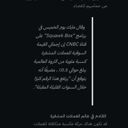
من حماسهم للفضاء.
وقال مايك يوم الخميس في
برنامج “Squawk Box” على
قناة CNBC إن إجمالي القيمة
السوقية للعملات المشفرة
كنسبة مئوية من الثروة العالمية
يبلغ حوالي 0.5٪ ، مضيفًا أنه
يتوقع أن “يرتفع هذا الرقم كثيرًا
خلال السنوات القليلة المقبلة”.
القادم في عالم العملات المشفرة
:
قد تكون هناك حركة عكسية متكافئة للعملات