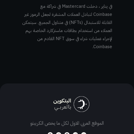
في يناير ، دخلت Mastercard في شراكة مع
Coinbase لتبادل العملات المشفرة لجعل الرموز غير
القابلة للاستبدال (NFTs) في متناول الجميع. سيتمكن
العملاء من استخدام بطاقات ماستركارد الخاصة بهم
لإجراء عمليات شراء في سوق NFT القادم من
Coinbase.
الموقع العربي الاول لكل ما يخص الكريبتو
T
I
F
T
Y