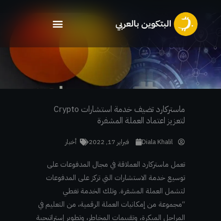
خطي
لى
لمحتوى
ماستركارد تضيف خدمة استشارات Crypto
لتعزيز اعتماد العملة المشفرة
Diala Khalil
فبراير 17, 2022
أخبار
تعمل ماستركارد العملاقة في مجال المدفوعات على
توسيع خدمة الاستشارات التي تركز على المدفوعات
لتشمل العملة المشفرة. وتلك الخدمة تغطي
“مجموعة من إمكانيات العملة الرقمية، من التعليم في
المراحل المبكرة، وتقييمات المخاطر، وتطوير إستراتيجية