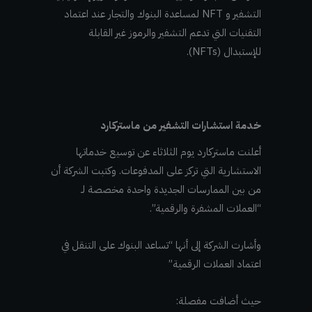
التشفير و NFT لمساعدة البنوك والتجار عند اعتماد
التقنيات التي تدعم التشفير والرموز غير القابلة
للإستبدال (NFTs).
خدمة استشارات التشفير من ماستركارد
أعلنت ماستركارد يوم الثلاثاء عن توسيع خدماتها
الاستشارية التي تركز على المدفوعات. وكتبت الشركة أن
من بين الممارسات الجديدة واحدة مخصصة لـ
“العملات المشفرة والرقمية”.
وأشارت الشركة إلى أنها “تساعد البنوك على التنقل في
اعتماد العملات الرقمية”
حيث أضافت مفصلة: