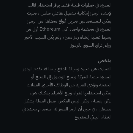
المميزة في خطوات قليلة فقط. يوفر استخدام قالب
لإنشاء الرموز إمكانية تشغيل تفاعلي سلس ، بحيث
يمكن للمستخدمين تخزين أنواع مختلفة من الرموز
المميزة في محفظة واحدة. كان Ethereum أول من
بسيط عملية إنشاء رمز مميز ، ولم يكن السبب الأخير
وراء إغراق السوق بالرموز.
ملخص
العملات هي مجرد وسيلة للدفع بينما قد تقدم الرموز
المميزة حصة الشركة وتمنح الوصول إلى المنتج أو
الخدمة وتؤدي العديد من الوظائف الأخرى. العملات
يمكن استخدامها لشراء وبيع الأشياء. يمكنك شراء
توكن بعملة ، ولكن ليس العكس. تعمل العملة بشكل
مستقل ، في حين أن الرمز المميز له استخدام محدد في
النظام البيئي للمشروع.