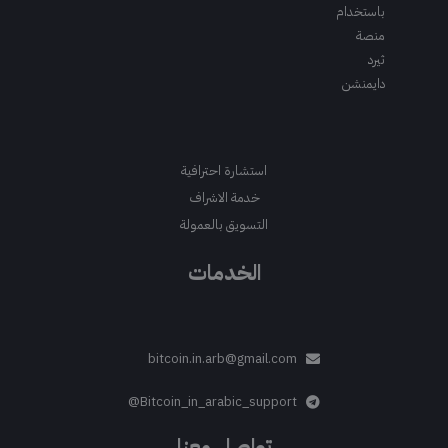
باستخدام
منصة
ثيرد
دايمنشن
استشارة احترافية
خدمة الاشراف
التسويق بالعمولة
الخدمات
bitcoin.in.arb@gmail.com
Bitcoin_in_arabic_support@
تواصل معنا