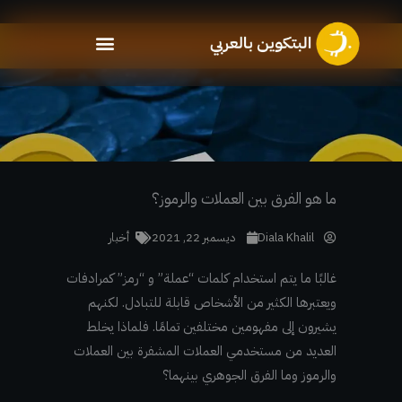
خطي
لى
لمحتوى
ما هو الفرق بين العملات والرموز؟
Diala Khalil
ديسمبر 22, 2021
أخبار
غالبًا ما يتم استخدام كلمات “عملة” و “رمز” كمرادفات
ويعتبرها الكثير من الأشخاص قابلة للتبادل. لكنهم
يشيرون إلى مفهومين مختلفين تمامًا. فلماذا يخلط
العديد من مستخدمي العملات المشفرة بين العملات
والرموز وما الفرق الجوهري بينهما؟