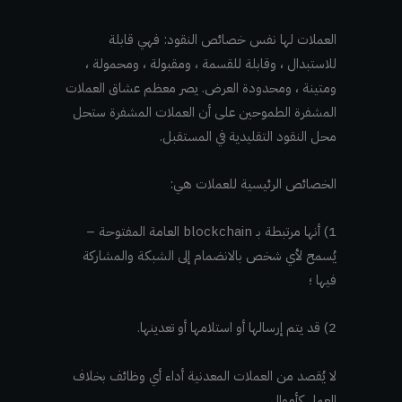
العملات لها نفس خصائص النقود: فهي قابلة
للاستبدال ، وقابلة للقسمة ، ومقبولة ، ومحمولة ،
ومتينة ، ومحدودة العرض. يصر معظم عشاق العملات
المشفرة الطموحين على أن العملات المشفرة ستحل
محل النقود التقليدية في المستقبل.
الخصائص الرئيسية للعملات هي:
1) أنها مرتبطة بـ blockchain العامة المفتوحة –
يُسمح لأي شخص بالانضمام إلى الشبكة والمشاركة
فيها ؛
2) قد يتم إرسالها أو استلامها أو تعدينها.
لا يُقصد من العملات المعدنية أداء أي وظائف بخلاف
العمل كأموال.