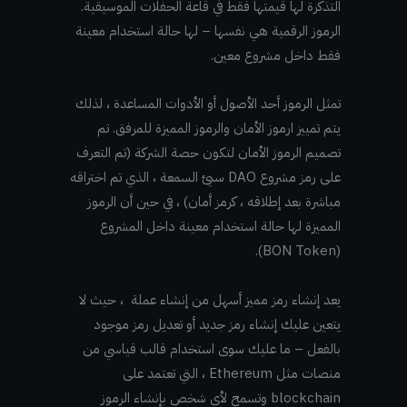
التذكرة لها قيمتها فقط في قاعة الحفلات الموسيقية.
الرموز الرقمية هي نفسها – لها حالة استخدام معينة
فقط داخل مشروع معين.
تمثل الرموز أحد الأصول أو الأدوات المساعدة ، لذلك
يتم تمييز ارموز الأمان والرموز المميزة للمرفق. تم
تصميم الرموز الأمان لتكون حصة الشركة (تم التعرف
على رمز مشروع DAO سيئ السمعة ، الذي تم اختراقه
مباشرة بعد إطلاقه ، كرمز أمان) ، في حين أن الرموز
المميزة لها حالة استخدام معينة داخل المشروع
(BON Token).
يعد إنشاء رمز مميز أسهل من إنشاء عملة ، حيث لا
يتعين عليك إنشاء رمز جديد أو تعديل رمز موجود
بالفعل – ما عليك سوى استخدام قالب قياسي من
منصات مثل Ethereum ، التي تعتمد على
blockchain وتسمح لأي شخص بإنشاء الرموز