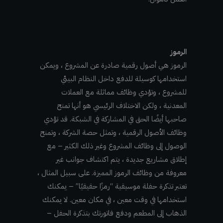
الرموز
الرموز هي أصول رقمية صادرة عن المشروع ، ويمكن
استخدامها كوسيلة للدفع داخل النظام البيئي
للمشروع ، وتؤدي وظائف مماثلة مع العملات
المعدنية ، ولكن الاختلاف الرئيسي هو أنها تمنح
صاحبها أيضًا الحق في المشاركة في الشبكة. قد تؤدي
وظائف الأصول الرقمية ، وتمثل حصة الشركة ، وتمنح
الوصول إلى وظائف المشروع وغير ذلك الكثير – مع
إطلاق مشاريع جديدة ، يتم اكتشاف جوانب غير
معروفة من وظائف الرموز المميزة. على سبيل المثال ،
تعتبر تذكرة حفلة موسيقية “رمزًا حقيقيًا” – يمكنك
استخدامها في وقت معين ، في مكان معين. لا يمكنك
الذهاب إلى المطعم ودفع فاتورتك بتذكرة الحفل –