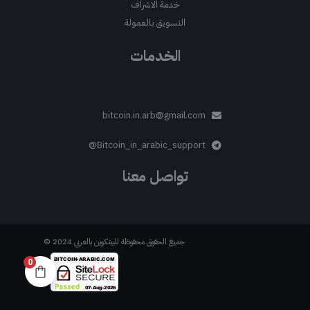
خدمة الاشراف
التسويق بالعمولة
الخدمات
bitcoin.in.arb@gmail.com
Bitcoin_in_arabic_support@
تواصل معنا
جميع الحقوق محفوظة للبيتكوين بالعربي 2024 ©
0