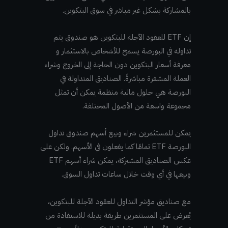
بالمشاركة بشكل غير مباشر في سوق البتكوين.
إن ETF للعقود الآجلة للبتكوين هو صندوق يتم
تداوله في البورصة يسمح للأشخاص بالاستثمار و
معرفة أسعار البتكوين دون الحاجة إلى الخروج وشراء
العملة المشفرة مباشرةً. الصناديق المتداولة في
البورصة هي حلول مالية منظمة يمكن أن تمثل
مجموعة واسعة من الأصول المختلفة.
يمكن للمستثمرين شراء وبيع أسهم صندوق تداول
البورصة ETF تمامًا كما يفعلون في الأسهم. ولكن على
عكس الصناديق المشتركة، يمكن شراء أسهم ETF
وبيعها في أي وقت خلال ساعات تداول السوق.
مع صناديق مؤشر التداول للعقود الآجلة للبتكوين،
يُعرض على المستثمرين طريقة بديلة للاستفادة من