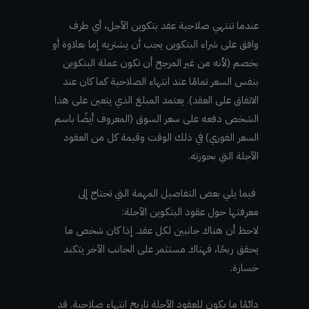
عندما تنتهي صلاحية عقد بتكوين الآجل، أي طرف
وافق على شراء البتكوين يجب أن يشتريه إما بعلاوة أو
بخصم (لأنه من غير المرجح أن تكون عملة البتكوين
بنفس السعر تمامًا عند انتهاء الصلاحية كما كان عند
الاتفاق على العقد). يعتمد المبلغ الذي يتعين على هذا
الشخص دفعه على سعر السوق (المعروف أيضًا باسم
السعر الفوري) في ذلك الوقت وقيمة كل من العقود
الآجلة التي بحوزته.
فيما يلي بعض التفاصيل المهمة التي تحتاج إلى
معرفتها حول عقود البتكوين الآجلة:
لاحظ أن هناك جانبين لكل عقد. إذا كان شخص ما
يحقق ربحًا، فهناك مستثمر على الجانب الآخر يتكبد
خسارة.
دائمًا ما يكون للعقود الآجلة تاريخ انتهاء صلاحية. قد