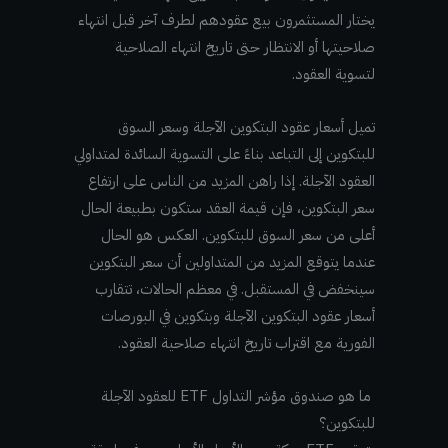
يختار المستثمرون بيع عقودهم لطرف آخر قبل انتهاء
صلاحيتها أو الانتظار حتى تاريخ انتهاء الصلاحية
لتسوية العقود.
تميل أسعار عقود البتكوين الآجلة وسعر السوق
للبتكوين إلى التباعد بناءً على التسوية السائدة لمتداولي
العقود الآجلة. إذا راهن المزيد من الناس على ارتفاع
سعر البتكوين، فإن قيمة العقد ستكون بطبيعة الحال
أعلى من سعر السوق للبتكوين. العكس هو الحال
عندما يتوقع المزيد من المتداولين أن سعر البتكوين
سينخفض ​​في المستقبل. في معظم الحالات، تتقارب
أسعار عقود البتكوين الآجلة وبتكوين في البورصات
الفورية مع اقتراب تاريخ انتهاء صلاحية العقود.
ما هو صندوق مؤشر التداول ETF للعقود الآجلة
للبتكوين؟