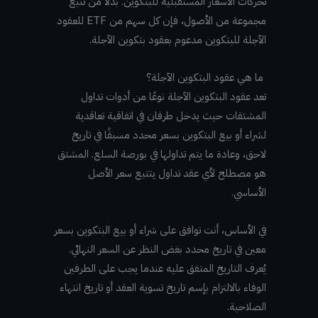
تحركات الأسعار المستقبلية للبتكوين. بدلاً من تتبع
مجموعة من الأصول، فإن كل سهم من ETF للعقود
الآجلة للبتكوين مدعوم بعقود بتكوين الآجلة.
ما هي عقود البتكوين الآجلة؟
تعد عقود البتكوين الآجلة نوعًا من أدوات تداول
المشتقات حيث يدخل طرفان في اتفاقية تعاقدية
لشراء أو بيع البتكوين بسعر محدد مسبقًا في تاريخ
لاحق، وعادة ما يتم تداولها في بورصة السلع. المشتق
هو مصطلح لأي عقد تداول يتتبع سعر الأصل
الأساسي.
في الأساس، أنت توافق على شراء أو بيع البتكوين بسعر
معين في تاريخ محدد بغض النظر عن السعر النهائي.
يُعرف التاريخ المتفق عليه عندما يجب على الطرفين
الوفاء بالالتزام بإسم تاريخ تسوية العقد أو تاريخ انتهاء
الصلاحية.