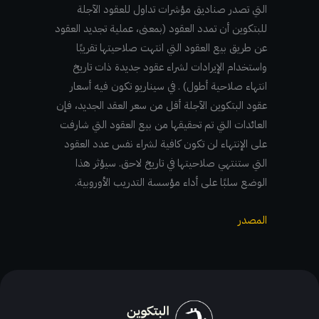
التي تصدر صناديق مؤشرات تداول للعقود الآجلة
للبتكوين أن تمدد العقود (بمعنى، عملية تجديد العقود
عن طريق بيع العقود التي انتهت صلاحيتها تقريبًا
واستخدام الإيرادات لشراء عقود جديدة ذات تاريخ
انتهاء صلاحية أطول) . في سيناريو تكون فيه أسعار
عقود البتكوين الآجلة أقل من سعر العقد الجديد، فإن
العائدات التي تم تحقيقها من بيع العقود التي شارفت
على الإنتهاء لن تكون كافية لشراء نفس عدد العقود
التي ستنتهي صلاحيتها في تاريخ لاحق. سيؤثر هذا
الوضع سلبًا على أداء مؤسسة التدريب الأوروبية.
المصدر