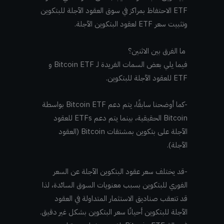
ETF الاحتفاظ بمراكز في سوق العقود الآجلة للبتكوين
وتثبيت سعر ETF لعقود البتكوين الآجلة.
ما الفرق بين الاثنين؟
فيما يلي بعض السمات الفريدة لـ Bitcoin ETF و
ETF للعقود الآجلة للبتكوين.
-كما أوضحنا سابقًا، يتم دعم Bitcoin ETF بواسطة
Bitcoin الحقيقية، بينما يتم دعم ETFs للعقود
الآجلة على بتكوين بمشتقات Bitcoin (العقود
الآجلة).
-قد يختلف سعر عقود البتكوين الآجلة عن السعر
الفوري للبتكوين بسبب معنويات السوق السائدة، لذا
قد تتعقب صناديق الاستثمار المتداولة في العقود
الآجلة للبتكوين أحيانًا سعر البتكوين بشكل غير دقيق.