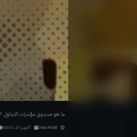
خطي
لى
لمحتوى
ما هو صندوق مؤشرات التداول ETF لبتكوين، وما هي فوائده؟
Diala Khalil
أكتوبر 17, 2021