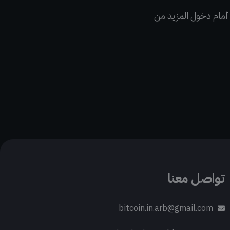
 أمام دخول المزيد من
تواصل معنا
bitcoin.in.arb@gmail.com