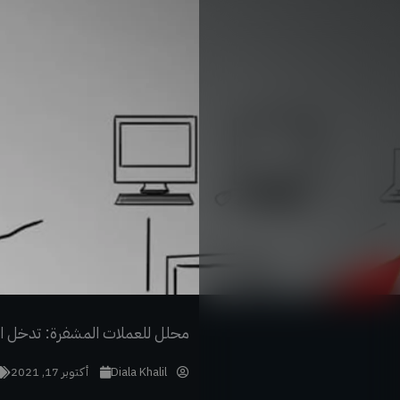
خطي
لى
لمحتوى
محلل للعملات المشفرة: تدخل الب
Diala Khalil
أكتوبر 17, 2021