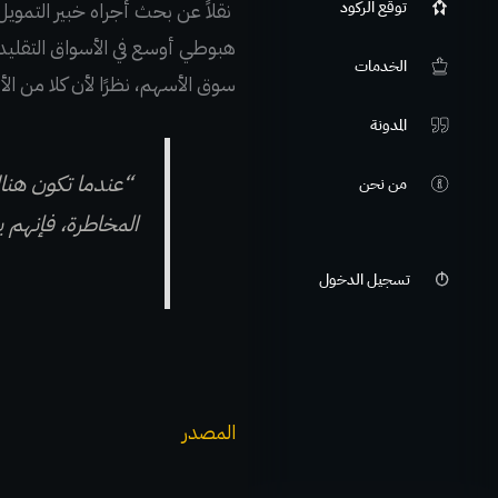
توقع الركود
هبوطي أوسع في الأسواق التقليدية
الخدمات
سوق الأسهم، نظرًا لأن كلا من الأسهم والبتكوين BTC 
المدونة
“عندما تكون هناك 
من نحن
المخاطرة، فإنهم 
تسجيل الدخول
المصدر