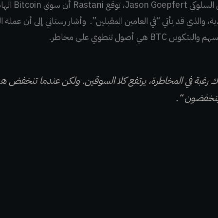
نقلاً عن بحث أج
، والذي قد يأتي “في العامين المقبلين”. وأشار رستاني إلى أن عملة ا
هي أصول تنطوي على مخاطر.
رغبة في المخاطرة، يرتفع كلا السوقين. ولكن عندما تنخفض هذه 
ينخفضون “.