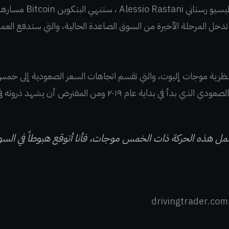
ا تدخل المرحلة الأخيرة من السوق الصاعدة الحالية، والتي ستدفع العمل
بنظرية موجات إليوت، والتي تقسم اتجاهات السعر الصعودية إلى خمس
م ٢٠١٩ ومن المفترض أن يشهد ذروته في وقت ما من العام المقبل.
مل هذه الحركة ذات الخمس موجات، فأنا أتوقع هبوطاً في السو