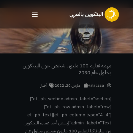
خطي
لى
لمحتوى
مهمة تعليم 100 مليون شخص حول البيتكوين
بحلول عام 2030
Hala Issa
مارس 20, 2022
أخبار
[et_pb_section admin_label=”section”]
[et_pb_row admin_label=”row”]
[et_pb_column type=”4_4″][et_pb_text
admin_label=”Text”]
يسعى أحد عملاء البيتكوين
من سلوفاكيا لتعليم 100 مليون شخص بحلول عام