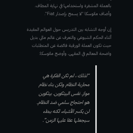
بالعملة المشفرة واستخدامها في نهاية المطاف.
وأضاف ماتوسكا “لا يسمح بإصدار Fiat”.
إن أوجه التشابه بين التدريس حول العوالم المقيدة
أثناء الحكم الشيوعي والتعرف عن عالم مالي بديل
حيث تكون العملة الورقية فائضة عن المتطلبات
واضحة المعالم في المقهى. وأوضح ماتوسكا:
“لذلك ، لم تكن الفكرة هي
محاربة النظام ولكن بناء نظام
مواز. نفس البيتكوين. بيتكوين
هو احتجاج سلمي ضد النظام.
لن يكسر الأشياء، لكنه ببطء
سيجعلها عفا عليها الزمن”.