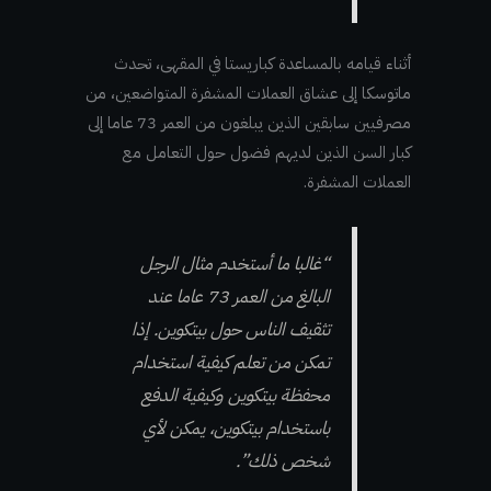
أثناء قيامه بالمساعدة كباريستا في المقهى، تحدث
ماتوسكا إلى عشاق العملات المشفرة المتواضعين، من
مصرفيين سابقين الذين يبلغون من العمر 73 عاما إلى
كبار السن الذين لديهم فضول حول التعامل مع
العملات المشفرة.
“غالبا ما أستخدم مثال الرجل
البالغ من العمر 73 عاما عند
تثقيف الناس حول بيتكوين. إذا
تمكن من تعلم كيفية استخدام
محفظة بيتكوين وكيفية الدفع
باستخدام بيتكوين، يمكن لأي
شخص ذلك”.