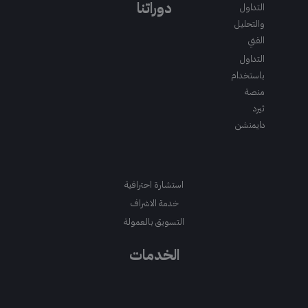
m
a
k
دوراتنا
التداول
m
والتحليل
الفني
التداول
باستخدام
منصة
ثيرد
دايمنشن
استشارة احترافية
خدمة الاشراف
التسويق بالعمولة
الخدمات