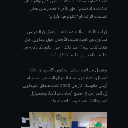
للأحفاد، أو ببساطة “مساعدة الناس على توفير المال
لمكافحة التضخم”، فإن الأمر لا يقتصر على بعض
التقنيات الرائعة أو “تكنولوجيا الأرقام”.
في أحد الأيام ، سألت صديقته ، “زملائي في التدريس
يسألون عن كيفية تثقيف الأطفال حول بيتكوين. هل
هناك كتاب لهم؟” بعد ذلك ، حول ماتوسكا تركيزه من
تعليم البالغين إلى تعليم الأطفال أيضا.
وبفضل مساعدة معلمي بيتكوين الآخرين في هذا
المجال، فضلا عن حملة التمويل الجماعي الناجحة،
أرسل ماتوسكا أكثر من 2000 كتاب متعلق بالبيتكوين
إلى المدارس في جميع أنحاء سلوفاكيا، وترجمها إلى
السلوفاكية بنفسه وبمساعدة فريقه.