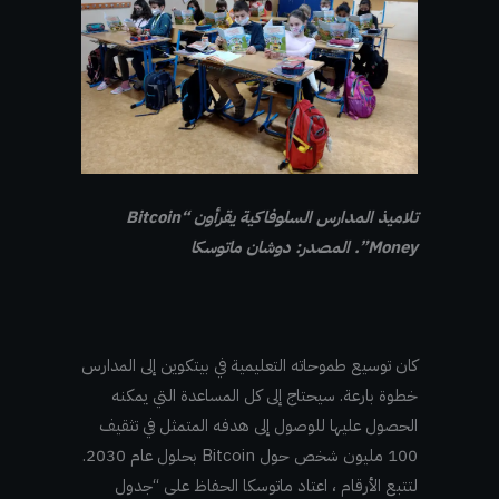
تلاميذ المدارس السلوفاكية يقرأون “Bitcoin
Money”. المصدر: دوشان ماتوسكا
كان توسيع طموحاته التعليمية في بيتكوين إلى المدارس
خطوة بارعة. سيحتاج إلى كل المساعدة التي يمكنه
الحصول عليها للوصول إلى هدفه المتمثل في تثقيف
100 مليون شخص حول Bitcoin بحلول عام 2030.
لتتبع الأرقام ، اعتاد ماتوسكا الحفاظ على “جدول