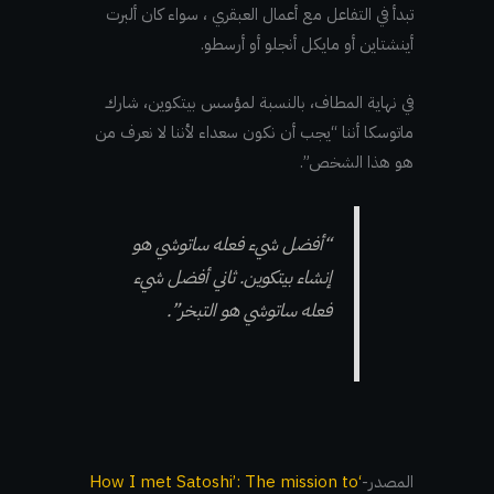
تبدأ في التفاعل مع أعمال العبقري ، سواء كان ألبرت
أينشتاين أو مايكل أنجلو أو أرسطو.
في نهاية المطاف، بالنسبة لمؤسس بيتكوين، شارك
ماتوسكا أننا “يجب أن نكون سعداء لأننا لا نعرف من
هو هذا الشخص”.
“أفضل شيء فعله ساتوشي هو
إنشاء بيتكوين. ثاني أفضل شيء
فعله ساتوشي هو التبخر”.
المصدر-
‘How I met Satoshi’: The mission to