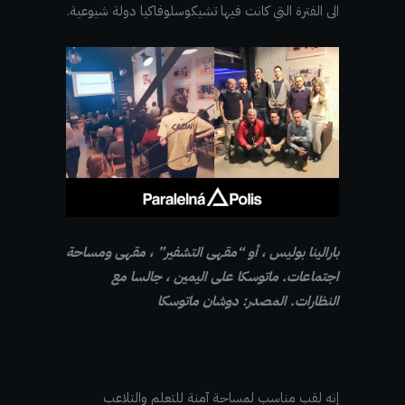
الى الفترة التي كانت فيها تشيكوسلوفاكيا دولة شيوعية.
بارالينا بوليس ، أو “مقهى التشفير” ، مقهى ومساحة
اجتماعات. ماتوسكا على اليمين ، جالسا مع
النظارات. المصدر: دوشان ماتوسكا
إنه لقب مناسب لمساحة آمنة للتعلم والتلاعب