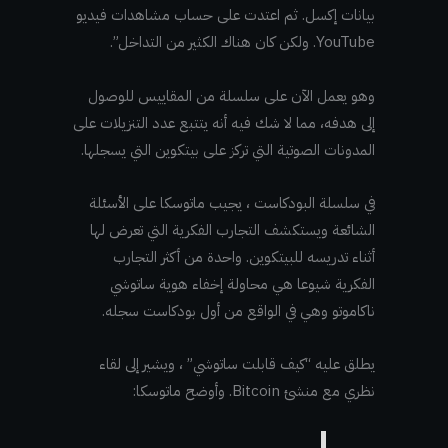
بيانات إكسل. ثم اعتدت على حساب مشاهدات فيديو
YouTube. ولكن كان هناك الكثير من التداخل”.
وهو يعمل الآن على سلسلة من المقاييس للوصول
إلى هدفه، مما لا شك فيه أنه يتتبع عدد التنزيلات على
المدونات الصوتية التي تركز على بيتكوين التي يسجلها.
في سلسلة البودكاست ، يجيب ماتوسكا على الأسئلة
الشائعة ويستكشف التجارب الفكرية التي تعرض لها
أثناء تدريسه للبيتكوين. واحدة من أكثر التجارب
الفكرية شيوعا هي محاولة إخفاء هوية ساتوشي
ناكاموتو وهي في الواقع من أول بودكاست سجله.
يطلق عليه “كيف قابلت ساتوشي” ، ويشير إلى لقاء
نظري مع منشئ Bitcoin. وأوضح ماتوسكا: