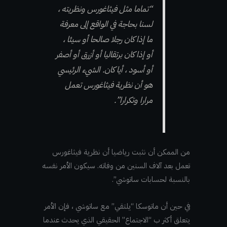
“تماما مثل فيثاغورس ونظريته ،
لسنا بحاجة في الواقع إلى معرفة
ما إذا كان رجلا صالحا أو سيئا ،
أو إذا كان برتقاليا أو أزرق أو أصفر
أو أسود ، أيا كان. الشيء الرئيسي
هو أن نظرية فيثاغورس تعمل
مرارا وتكرارا”.
من الممكن أن نثبت رياضيا أن نظرية فيثاغورس
تعمل بعد آلاف السنين من وفاته. سيكون الأمر نفسه
بالنسبة لحسابات ساتوشي”.
في حين أن ماتوسكا “يلتقي” مع ساتوشي ، فإن الأمر
يتعلق أكثر ب “الاجتماع” الحقيقي الذي يحدث عندما