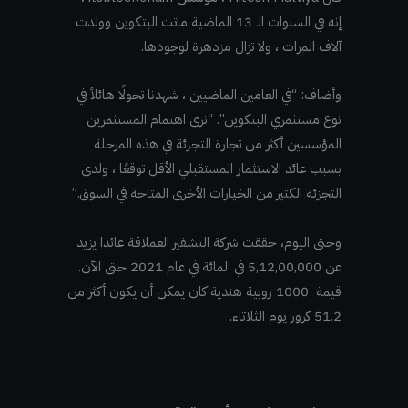
إنه في السنوات الـ 13 الماضية ماتت البتكوين وولدت
آلاف المرات ، ولا تزال مزدهرة لوجودها.
وأضاف: “في العامين الماضيين ، شهدنا تحولًا هائلاً في
نوع مستثمري البتكوين”. “نرى اهتمام المستثمرين
المؤسسين أكثر من تجارة التجزئة في هذه المرحلة
بسبب عائد الاستثمار المستقبلي الأقل توقعًا ، ولدى
التجزئة الكثير من الخيارات الأخرى المتاحة في السوق.”
وحتى اليوم، حققت شركة التشفير العملاقة عائدا يزيد
عن 5,12,00,000 في المائة في عام 2021 حتى الآن.
قيمة 1000 روبية هندية كان يمكن أن يكون أكثر من
51.2 كرور يوم الثلاثاء.