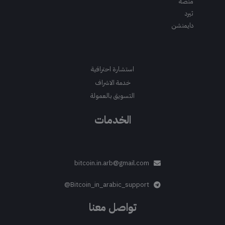
منصة
ثيرد
دايمنشن
استشارة احترافية
خدمة الاشراف
التسويق بالعمولة
الخدمات
bitcoin.in.arb@gmail.com
Bitcoin_in_arabic_support@
تواصل معنا