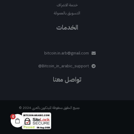
خدمة الاشراف
التسويق بالعمولة
الخدمات
bitcoin.in.arb@gmail.com
Bitcoin_in_arabic_support@
تواصل معنا
جميع الحقوق محفوظة للبيتكوين بالعربي 2024 ©
0