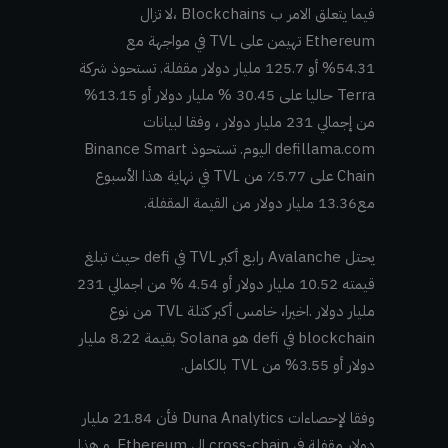
فيما يتعلق الامر ب Blockchains ،لا تزال
Ethereum تهيمن على TVL في مواجهة مع
54.31% أو 125.7 مليار دولار مقفلة. تستحوذ شركة
Terra حاليا على 30.45 % مليار دولار أو 13.15%
من إجمالي 231 مليار دولار ، وفقا لبيانات
defillama.com اليوم. تستحوذ Binance Smart
Chain على 5.77٪ من TVL في نهاية هذا الأسبوع
مع13.36 مليار دولار من القيمة المقفلة.
يحتل Avalanche رابع أكبر TVL في defi حيث تبلغ
قيمته 10.52 مليار دولار أو 4.54 % من اجمالي 231
مليار دولار .اخيرا، خامس أكبر كتلة TVL من نوع
blockchain في defi هو Solana بقيمة 8.22 مليار
دولار أو 3.55% من TVL بالكامل.
وفقا لإحصاءات Duna Analytics فأن 21.84 مليار
دولار مقفلة في cross-chain الى Ethereum. و هذا