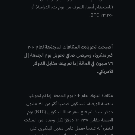
(باستخدام أسعار الصرف من يوم نشر الدراسة) أو
٢٣.٢٥٠ BTC.
أصبحت تحويلات المكافآت المجمّعة لعام ٢٠١٠
غير متكررة، وسيصل صافي تحويل يوم الجمعة إلى
٧٦ مليون في المائة إذا تم بيعه مقابل الدولار
الأمريكي.
مكافأة البلوك لعام ٢٠١٠ يوم الجمعة، إذا تم تحويلها
بالعملة الورقية، فستكون قيمتها أكثر من ٣.١ مليون
دولار، حيث تم فتح سعر عملة البتكوين (BTC) يوم
الجمعة مقابل ٦٢.٢٣٧ دولارًا لكل وحدة. من الملفت
للنظر، أنه عندما حصل عامل تعدين البنكوين على