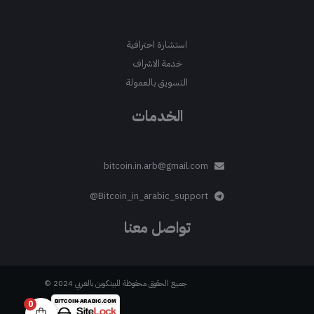
استشارة احترافية
خدمة الاشراف
التسويق بالعمولة
الخدمات
bitcoin.in.arb@gmail.com
Bitcoin_in_arabic_support@
تواصل معنا
جميع الحقوق محفوظة للبيتكوين بالعربي 2024 ©
0