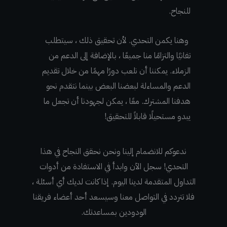
للنجاح.
وهنا يكمن التحدي.
لأن تحقيق ذلك ، سيتطلب
تفانيًا والتزامًا منا جميعًا ، بالإضافة إلى الدعم من
الزملاء.
يمكننا أن نلعب دورًا مهمًا من خلال تقديم
الدعم والمساءلة لبعضنا البعض بينما نتقدم نحو
هدفنا المشترك.
معًا ، يمكن لجهودنا أن تجعل ما
يبدو مستحيلًا قابلاً للتحقيق!
ندعوكم للانضمام إلينا ونحن نحقق النجاح في هذا
التحدي!
سجل الآن وابدأ في الاستفادة من أدوات
التداول المتقدمة لدينا اليوم.
إذا كانت لديك أي أسئلة ،
فلا تتردد في التواصل معنا وسيسعد أحد أعضاء فريقنا
الودودين بمساعدتك.