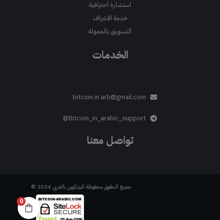
استشارة احترافية
خدمة الاشراف
التسويق بالعمولة
الخدمات
bitcoin.in.arb@gmail.com
Bitcoin_in_arabic_support@
تواصل معنا
جميع الحقوق محفوظة للبيتكوين بالعربي 2024 ©
0