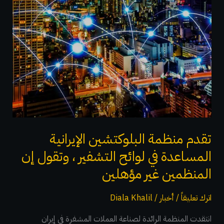
في
لوائح
التشفير
،
وتقول
إن
المنظمين
غير
مؤهلين
تقدم منظمة البلوكتشين الإيرانية
المساعدة في لوائح التشفير ، وتقول إن
المنظمين غير مؤهلين
اترك تعليقاً
/
أخبار
/
Diala Khalil
انتقدت المنظمة الرائدة لصناعة العملات المشفرة في إيران