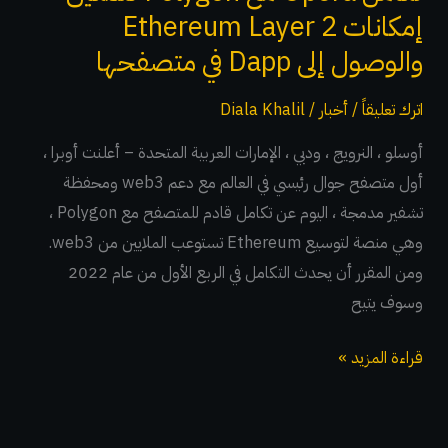
إلى
إمكانات Ethereum Layer 2
Dapp
والوصول إلى Dapp في متصفحها
في
متصفحها
اترك تعليقاً
/
أخبار
/
Diala Khalil
أوسلو ، النرويج ، ودبي ، الإمارات العربية المتحدة – أعلنت أوبرا ،
أول متصفح جوال رئيسي في العالم مع دعم web3 ومحفظة
تشفير مدمجة ، اليوم عن تكامل قادم للمتصفح مع Polygon ،
وهي منصة لتوسيع Ethereum تستوعب الملايين من web3.
ومن المقرر أن يحدث التكامل في الربع الأول من عام 2022
وسوف يتيح
قراءة المزيد »