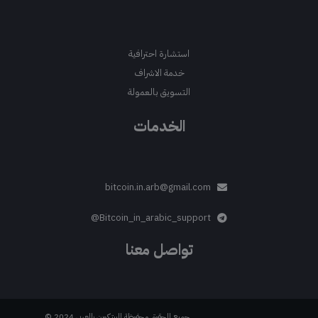
استشارة احترافية
خدمة الاشراف
التسويق بالعمولة
الخدمات
bitcoin.in.arb@gmail.com
Bitcoin_in_arabic_support@
تواصل معنا
جميع الحقوق محفوظة للبيتكوين بالعربي 2024 ©