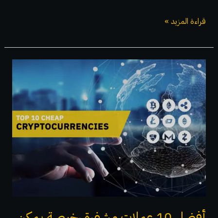
قراءة المزيد »
أفضل
10
عملات
مشفرة
رخيصة
يمكن
شراؤها
قبل
أن
تنفجر
في
أفضل 10 عملات مشفرة رخيصة يمكن