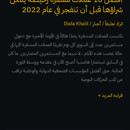
عام
شراؤها قبل أن تنفجر في عام 2022
2022
اترك تعليقاً
/
أخبار
/
Diala Khalil
تكتسب العملات المشفرة زخمًا هائلاً في الآونة الأخيرة مع دخول
مستثمرين جدد إلى السوق كل يوم تقريبًا العملات المشفرة كلها في
حالة غضب هذه الأيام ، لا سيما مع المستثمرين المضاربين. ما كان
في السابق استثمارا هامشيا أصبح الآن في مقدمة ووسط الثورة
المالية. حتى أفضل المؤسسات الصحفية الدولية والوطنية تراقب
عن كثب الحركات اليومية
قراءة المزيد »