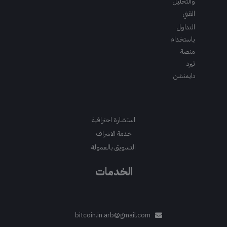
والتحليل
الفني
التداول
باستخدام
منصة
ثيرد
دايمنشن
استشارة احترافية
خدمة الاشراف
التسويق بالعمولة
الخدمات
bitcoin.in.arb@gmail.com