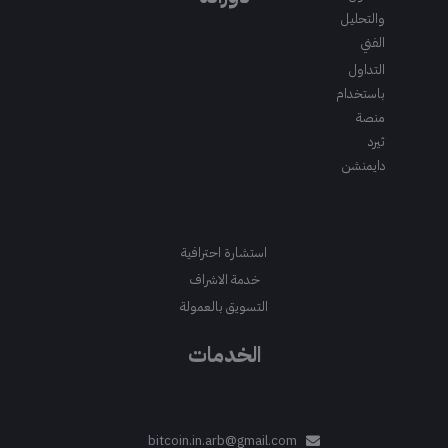
والتحليل
الفني
التداول
باستخدام
منصة
ثيرد
دايمنشن
استشارة احترافية
خدمة الاشراف
التسويق بالعمولة
الخدمات
bitcoin.in.arb@gmail.com