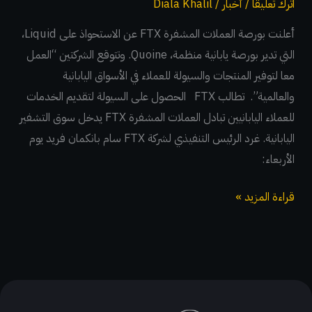
اترك تعليقاً
/
أخبار
/
Diala Khalil
أعلنت بورصة العملات المشفرة FTX عن الاستحواذ على Liquid،
التي تدير بورصة يابانية منظمة، Quoine. وتتوقع الشركتين “العمل
معا لتوفير المنتجات والسيولة للعملاء في الأسواق اليابانية
والعالمية”. تطالب FTX الحصول على السيولة لتقديم الخدمات
للعملاء اليابانيين تبادل العملات المشفرة FTX يدخل سوق التشفير
اليابانية. غرد الرئيس التنفيذي لشركة FTX سام بانكمان فريد يوم
الأربعاء:
قراءة المزيد »