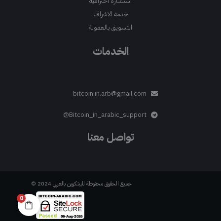
استشارة احترافية
خدمة الاشراف
التسويق بالعمولة
الخدمات
bitcoin.in.arb@gmail.com
Bitcoin_in_arabic_support@
تواصل معنا
جميع الحقوق محفوظة للبيتكوين بالعربي 2024 ©
0