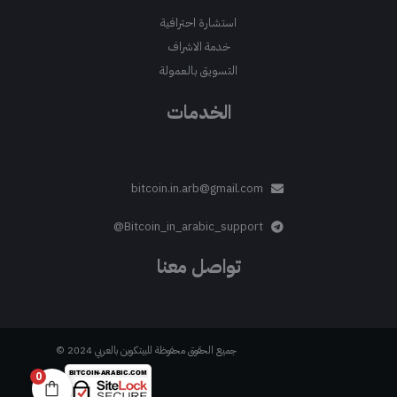
استشارة احترافية
خدمة الاشراف
التسويق بالعمولة
الخدمات
bitcoin.in.arb@gmail.com
Bitcoin_in_arabic_support@
تواصل معنا
جميع الحقوق محفوظة للبيتكوين بالعربي 2024 ©
0