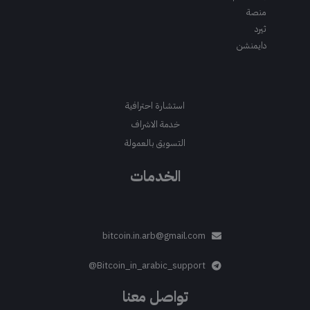
منصة
ثيرد
دايمنشن
استشارة احترافية
خدمة الاشراف
التسويق بالعمولة
الخدمات
bitcoin.in.arb@gmail.com
Bitcoin_in_arabic_support@
تواصل معنا