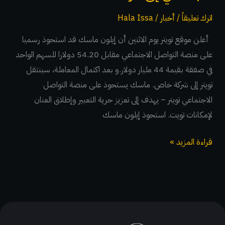
الاجتماعي
اترك تعليقاً
/
أخبار
/
Hala Issa
إلى
أعلن موقع تويتر يوم الاثنين أن إيلون ماسك قد استحوذ رسميا
شركة
على منصة التواصل الاجتماعي مقابل 54.20 دولارا للسهم الواحد
خاصة
في صفقة بقيمة 44 مليار دولار.و بعد اكتمال المعاملة، سينتقل
تويتر إلى شركة خاص. ماسك يستحوذ على منصة التواصل
الاجتماعي تويتر – يهدف إلى تعزيز حرية التعبير وإطلاق العنان
لإمكانات تويت. استحوذ إيلون ماسك
قراءة المزيد »