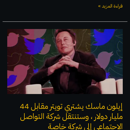
قراءة المزيد »
إيلون
ماسك
يشتري
تويتر
مقابل
44
مليار
دولار
،
إيلون ماسك يشتري تويتر مقابل 44
وستنتقل
مليار دولار ، وستنتقل شركة التواصل
شركة
الاجتماعي إلى شركة خاصة
التواصل