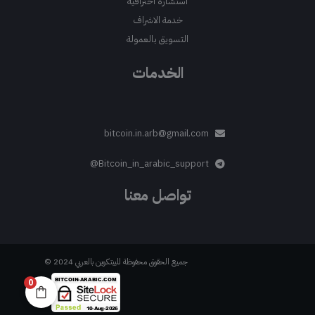
استشارة احترافية
خدمة الاشراف
التسويق بالعمولة
الخدمات
bitcoin.in.arb@gmail.com
Bitcoin_in_arabic_support@
تواصل معنا
جميع الحقوق محفوظة للبيتكوين بالعربي 2024 ©
0