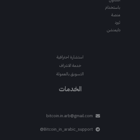
باستخدام
منصة
ثيرد
دايمنشن
استشارة احترافية
خدمة الاشراف
التسويق بالعمولة
الخدمات
bitcoin.in.arb@gmail.com
Bitcoin_in_arabic_support@