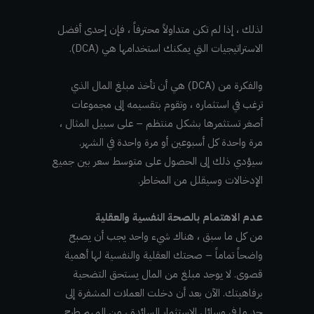
لذلك ، إذا لم تكن متداولاً محترفاً ، فإن إحدى أفضل
الاستراتيجيات التي يمكنك استخدامها هي (DCA).
والفكرة من (DCA) هي أن تأخذ مبلغ المال الذي
ترغب في استثماره ، وتقوم بتقسيمه إلى مجموعات
أصغر تستثمرها بشكل منتظم – على سبيل المثال ،
مرة واحدة كل أسبوعين أو مرة واحدة في الشهر.
سيؤدي ذلك إلى الحصول على متوسط سعر بين جميع
الإدخالات وسيقلل من المخاطر.
عدم الاهتمام بالصحة النفسية والعقلية
من كل ما سبق ، هناك شيء واحد يجب أن يصبح
واضحاً تماماً – صحتك العقلية والنفسية لها أهمية
قصوى. لا يوجد مبلغ من المال يستحق التضحية
برفاهيتك. الآن بعد أن دخلت العملات المشفرة إلى
حد ما في وسائل الاستثمار السائدة ، من المهم طرح