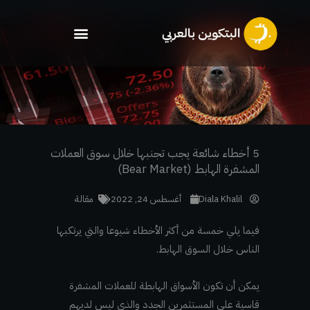
خطي
لى
لمحتوى
5 أخطاء شائعة يجب تجنبها خلال سوق العملات
المشفرة الهابط (Bear Market)
Diala Khalil
أغسطس 24, 2022
مقالة
فيما يلي خمسة من أكثر الأخطاء شيوعا والتي يرتكبها
الناس خلال السوق الهابط.
يمكن أن تكون الأسواق الهابطة للعملات المشفرة
قاسية على المستثمرين الجدد والذي ليس لديهم