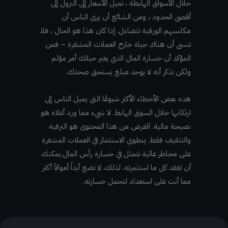
خلال الأسواق الهابطة ، تميل الأسعار إلى النزول إلى
أقصى الحدود ، ومن الشائع أن يرى الناس أن
مكاسبهم الورقية تتضاءل. إذا كان هذا هو الحال ، فلا
تنسى أن هناك حياة خارج العملات المشفرة – فمن
المؤكد أن خسارة المال الذي يغير حياتك أمر مؤلم
ولكن تذكر أنه لا يوجد مبلغ يستحق صحتك.
هذه بعض الأخطاء الأكثر شيوعًا التي يميل الناس إلى
ارتكابها خلال السوق الهابط. لا شيء مما ورد أعلاه هو
نصيحة مالية. الغرض من هذا المحتوى هو الترفيه
والتثقيف فقط. ينطوي الاستثمار في العملات المشفرة
على مخاطر عالية تتمثل في خسارة رأس المال.يمكنك
أن تفقد كل ما استثمرته. لذلك، لا تضع أبداً أموالاً أكثر
مما أنت على استعداد لتحمل خسارته.