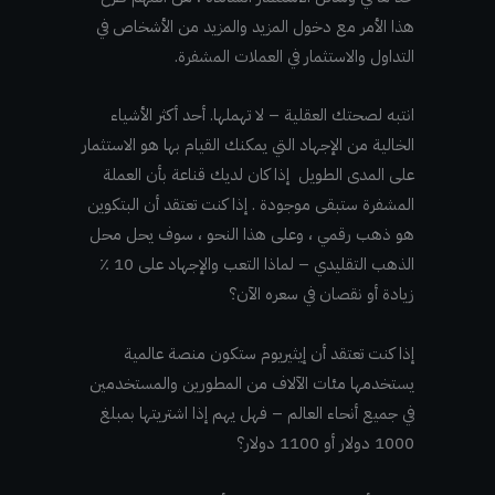
هذا الأمر مع دخول المزيد والمزيد من الأشخاص في
التداول والاستثمار في العملات المشفرة.
انتبه لصحتك العقلية – لا تهملها. أحد أكثر الأشياء
الخالية من الإجهاد التي يمكنك القيام بها هو الاستثمار
على المدى الطويل إذا كان لديك قناعة بأن العملة
المشفرة ستبقى موجودة . إذا كنت تعتقد أن البتكوين
هو ذهب رقمي ، وعلى هذا النحو ، سوف يحل محل
الذهب التقليدي – لماذا التعب والإجهاد على 10 ٪
زيادة أو نقصان في سعره الآن؟
إذا كنت تعتقد أن إيثيريوم ستكون منصة عالمية
يستخدمها مئات الآلاف من المطورين والمستخدمين
في جميع أنحاء العالم – فهل يهم إذا اشتريتها بمبلغ
1000 دولار أو 1100 دولار؟