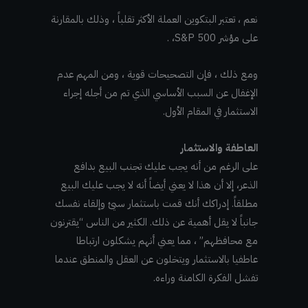
نعم ، تعتبر البتكوين العملة الأكثر تقلباً ، وذلك بالمقارنة
على مؤشر S&P 500، .
ومع ذلك ، فإن التصحيحات قوية ، ومن المهم عدم
الإغفال عن السبب الأساسي الذي تم من أجله إجراء
الاستثمار في المقام الأول.
العاطفة والاستثمار
على الرغم من أنه يجب عليك تجنب البيع بدافع
الذعر، إلا أن هذا لا يعني أيضاً أنه لا يجب عليك البيع
مطلقاً. إدراكك أنك قمت باستثمار سيئ وإلقاء نفسك
جانباً لا يقل أهمية عن ذلك. الكثير من الناس
“يقترنون
مع محافظهم”
، مما يعني أنهم يشكلون ارتباطا
عاطفيا بالاستثمار ويتخلون عن العقل والمنطق عندما
تفشل الفكرة الكامنة وراءه.