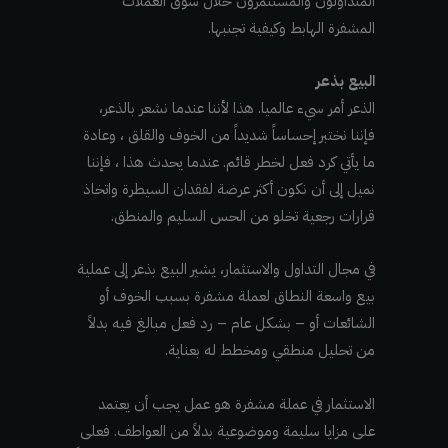
المتداولون والمستثمرون خلال سوق العملات
المشفرة الهابط وكيفية تجنبها.
البيع بذعر
الذعر أمر سيء عالميا. هذا لأننا عندما نشعر بالذعر،
فإننا نختبر إحساساً شديداً من الخوف والقلق ، وعادة
ما يأتي كرد فعل لخطر قائم. عندما يحدث هذا ، فإننا
نميل إلى أن نكون أكثر عرضة لفقدان السيطرة واتخاذ
قرارات رجعية تخلو من الحس السليم والمنطق.
في مجال التداول والاستثمار، يشير البيع بذعر إلى عملية
بيع واسعة النطاق لعملة مشفرة بسبب الخوف أو
الشائعات أو – بشكل عام – رد فعل مبالغ فيه بدلاً
من تحليل منطقي ومخطط له بعناية.
الاستثمار في عملة مشفرة هو عمل يجب أن يعتمد
على مزايا سليمة وموضوعية بدلاً من العواطف. فعلى