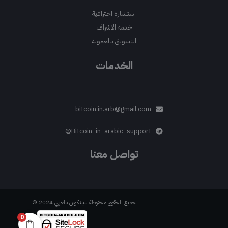
استشارة احترافية
خدمة الاشراف
التسويق بالعمولة
الخدمات
bitcoin.in.arb@gmail.com
Bitcoin_in_arabic_support@
تواصل معنا
جميع الحقوق محفوظة للبيتكوين بالعربي 2024 ©
0