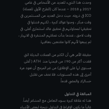
وحدث هذا الشيء للعديد من الأشخاص في عامي
2017 و 2018 – عندما كان (الطرح الأولي للعملة)
ICO في ذروته. حيث دخل العديد من المستثمرين في
وقت مبكر ، وجنوا عوائد كبيرة ، لكنهم فشلوا في
تحقيقها لمحاولتهم في تحقيق عائد استثماري أعلى. في
وقت لاحق ، عندما بدأت عملاتهم المشفرة في الانهيار ،
لم يبيعوا لأنهم كانوا مقتنعين بتعافيها.
حقيقة الأمر هي أن الكثير من العملات البديلة التي
فقدت أكثر من 90٪ من قيمتها منذ ATH ( أعلى
مستوى لها على الإطلاق) من غير المرجح أن تعود مرة
أخرى إلى هذه المستويات. فلا تخف من تقليل
خسائرك والمضي قدماً.
المبالغة في التداول
هذا له علاقة كبيرة بسوء التعامل مع المشاعر أيضاً.
غالباً ما يكون الإفراط في التداول نتيجة لبعض الأشياء