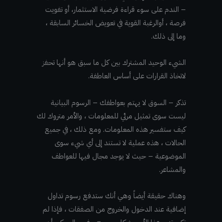
– الندم على سوء قراءة فرضية الاستثمار، أو تفويت
فرصة ، أوالرغبة القوية في تعويض الخسائر السابقة ،
وما إلى ذلك.
الشيء الوحيد المشترك بين كل ما سبق هو أنها تحفز
لاتخاذ القرارات على أساس العاطفة.
تذكر – السوق لا يهتم بعواطفك – الرسوم البيانية
ليست سوى تمثيل مرئي للمعلومات ، والأمر متروك لك
كيف ستفسير هذه المعلومات. ومع ذلك ، في جميع
الحالات ، هذه عملية لا تستند إلى أي شيء سوى
الموضوعية – حيث لا يوجد مجال فيها للعواطف
والمشاعر.
وهناك حقيقة أيضاً وهي أنك ستدفع رسوم تداول
إضافية عند الدخول والخروج من الصفقات ، فإذا لم