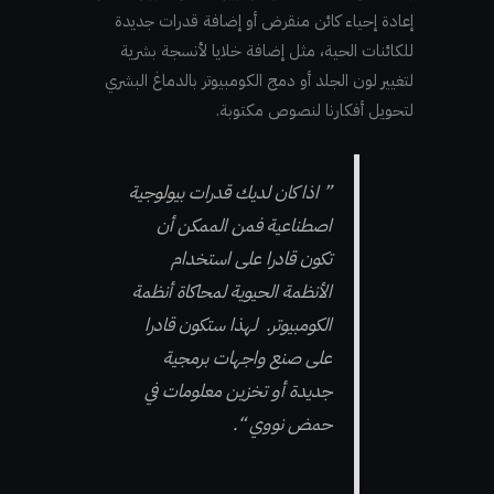
إعادة إحياء كائن منقرض أو إضافة قدرات جديدة
للكائنات الحية، مثل إضافة خلايا لأنسجة بشرية
لتغيير لون الجلد أو دمج الكومبيوتر بالدماغ البشري
لتحويل أفكارنا لنصوص مكتوبة.
” اذا كان لديك قدرات بيولوجية
اصطناعية فمن الممكن أن
تكون قادرا على استخدام
الأنظمة الحيوية لمحاكاة أنظمة
الكومبيوتر. لهذا ستكون قادرا
على صنع واجهات برمجية
جديدة أو تخزين معلومات في
حمض نووي “.