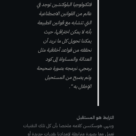
فتكنولوجيا البلوكتشين توجد في
عالم من القوانين الاصطناعية
التي تتشابه مع قوانين الطبيعة
بأنه لا يمكن اختراقها، حيث
يمكننا تحويل كل ما نريد أن
نحققه من قواعد أخلاقية مثل
العدالة والمساواة إلى كود
برمجي، نبرمجه بصورة صحيحة
وثم يصبح من المستحيل
الإخلال به “.
الترابط هو المستقبل
وينهي هوسكنسن كلامه ملخصا بأن كل تلك التقنيات
تعمل معا بصورة مترابطة لإمدادنا بقدرات جديدة أو