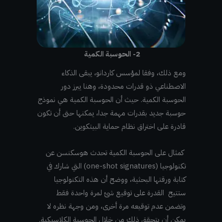
2- الحوسبة الكمية
ومع ذلك، وفقا لمؤسس كاردانو، يبقى الذكاء
الاصطناعي ذو قدرات محدودة، وهنا يبرز دور
الحوسبة الكمية. حيث أن الحوسبة الكمية هي نموذج
حوسبة جديد بقدرات مهمة جدا، يمكنها حتى أن تكون
قادرة على اختراق نظام حماية البيتكوين.
كمثال على الحوسبة الكمية تحدث هوسكنسن عن
تكنولوجيا (one-shot signatures) التي شارك في
كتابة ورقتها البحثية، ووضح أن هذه التكنولوجيا
ستتيح القدرة على توقيع شئ لمرة واحدة فقط
وتضمن عدم توقيعه مرة أخرى، ومن وجهة نظره لا
يمكن أن يتحقق ذلك من خلال الحوسبة الكلاسيكية.