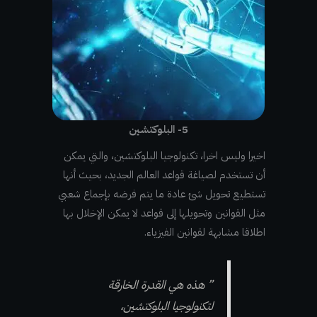
5- البلوكتشين
اخيرا وليس اخرا، تكنولوجيا البلوكتشين، والتي يمكن
أن تستخدم لصياغة قواعد العالم الجديد، بحيث أنها
تستطيع تحويل شئ عادة ما يتم فرضه بإجماع شعبي
مثل القوانين وتحويلها إلى قواعد لا يمكن الإخلال بها
اطلاقا مشابهة لقوانين الفيزياء.
” هذه هي القدرة الخارقة
لتكنولوجيا البلوكتشين،