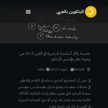
خطي
لى
لمحتوى
خمسة ركائز أساسية للبشرية في القرن الـ 21 من
وجهة نظر مؤسس كاردانو
Mereck
مايو 5, 2023
مقالة
في حين أن المجتمع البشري يستمر في التقدم والتطور
في مجالات متعددة، وضع تشارلز هوسكنسن، مؤسس
منصة كاردانو، التي تعمل بنظام إثبات الملكية (PoS)،
قائمة بخمسة عناصر قد تهدم أو تبني الحضارة البشرية
في القرن الـ 21 من وجهة نظره.