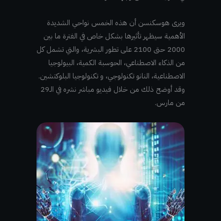
ويرى هوسكنسن أن هذه الخمس نواحي الشديدة
الأهمية سيظهر تأثيرها بشكل خاص في الفترة ما بين
2000 حتى 2100 على تطور البشرية، والتي تشمل كل
من الذكاء الاصطناعي، الحوسبة الكمية، البيولوجيا
الاصطناعية، النانو تكنولوجي، و تكنولوجيا البلوكتشين.
وقد أوضح ذلك من خلال فيديو مباشر نشره في الـ29
من مارس.