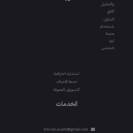
والتحليل
الفني
التداول
باستخدام
منصة
ثيرد
دايمنشن
استشارة احترافية
خدمة الاشراف
التسويق بالعمولة
الخدمات
bitcoin.in.arb@gmail.com