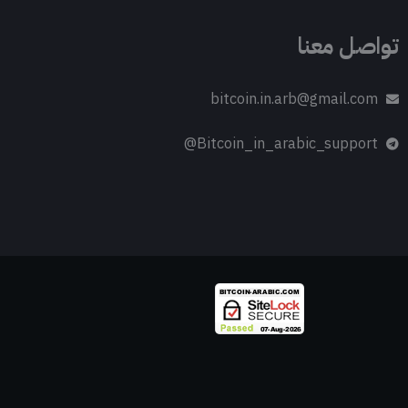
تواصل معنا
bitcoin.in.arb@gmail.com
Bitcoin_in_arabic_support@