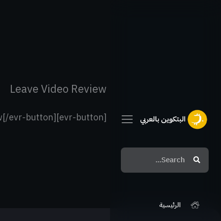
خطي
لى
لمحتوى
Leave Video Review
[evr-button]Leave a Review[/evr-button]
Search
Search
الرئيسية