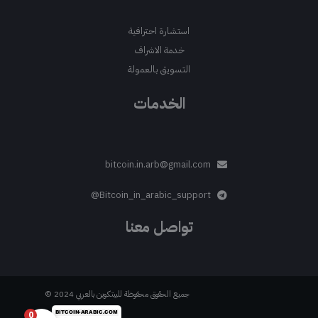
استشارة احترافية
خدمة الاشراف
التسويق بالعمولة
الخدمات
bitcoin.in.arb@gmail.com
Bitcoin_in_arabic_support@
تواصل معنا
جميع الحقوق محفوظة للبيتكوين بالعربي 2024 ©
0