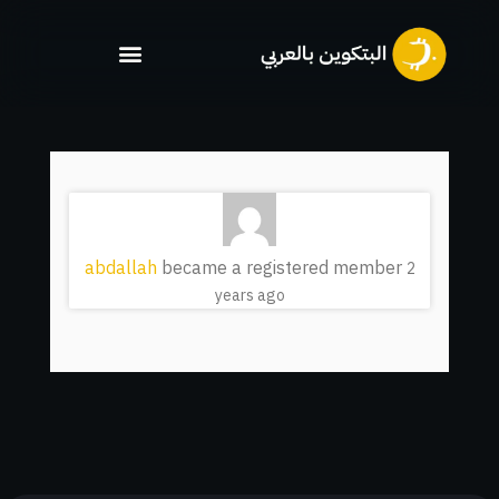
خطي
لى
لمحتوى
abdallah
became a registered member
2
years ago