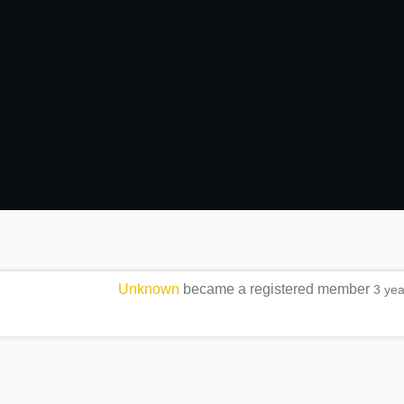
Unknown
became a registered member
3 ye