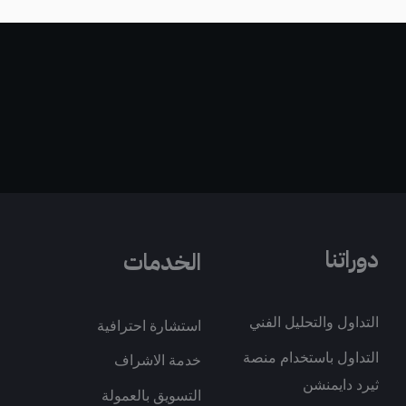
دوراتنا
الخدمات
التداول والتحليل الفني
استشارة احترافية
التداول باستخدام منصة
خدمة الاشراف
ثيرد دايمنشن
التسويق بالعمولة