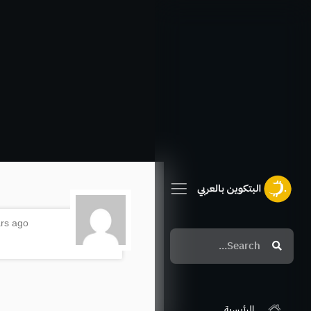
خطي
لى
لمحتوى
ars ago
Search
Search
الرئيسية