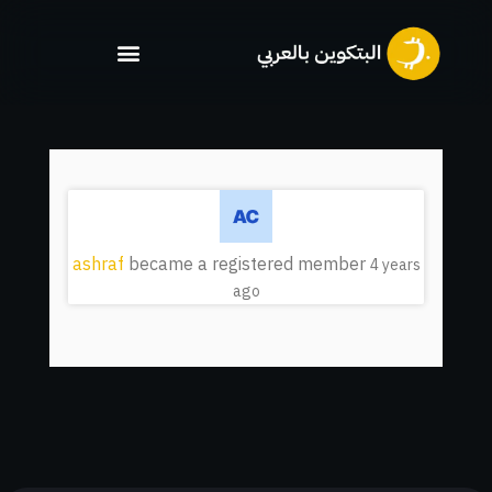
خطي
لى
لمحتوى
ashraf
became a registered member
4 years
ago