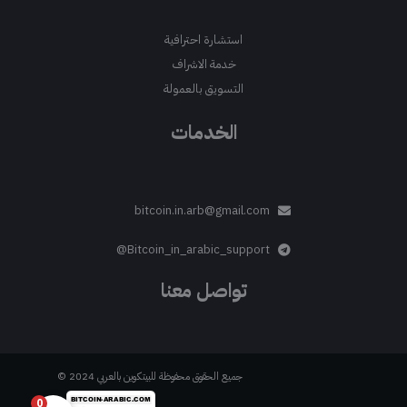
استشارة احترافية
خدمة الاشراف
التسويق بالعمولة
الخدمات
bitcoin.in.arb@gmail.com
Bitcoin_in_arabic_support@
تواصل معنا
جميع الحقوق محفوظة للبيتكوين بالعربي 2024 ©
0