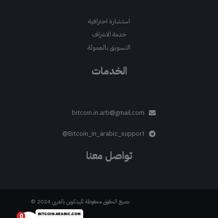
استشارة احترافية
خدمة الاشراف
التسويق بالعمولة
الخدمات
bitcoin.in.arb@gmail.com
Bitcoin_in_arabic_support@
تواصل معنا
جميع الحقوق محفوظة للبيتكوين بالعربي 2024 ©
0