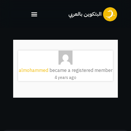
خطي
لى
لمحتوى
almohammed
became a registered member
4 years ago