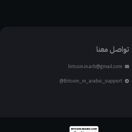
تواصل معنا
bitcoin.in.arb@gmail.com
Bitcoin_in_arabic_support@