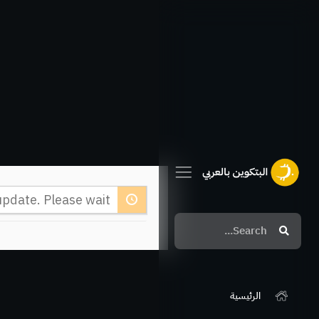
خطي
لى
لمحتوى
pdate. Please wait.
Search
Search
الرئيسية