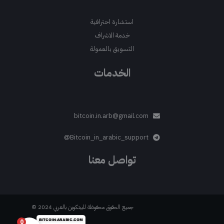
استشارة احترافية
خدمة الاشراف
التسويق بالعمولة
الخدمات
bitcoin.in.arb@gmail.com
Bitcoin_in_arabic_support@
تواصل معنا
جميع الحقوق محفوظة للبيتكوين بالعربي 2024 ©
0